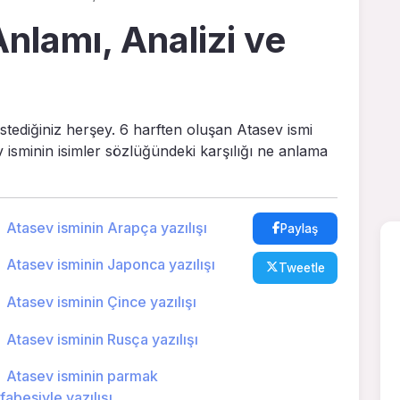
nlamı, Analizi ve
istediğiniz herşey. 6 harften oluşan Atasev ismi
v isminin isimler sözlüğündeki karşılığı ne anlama
Atasev isminin Arapça yazılışı
Paylaş
Atasev isminin Japonca yazılışı
Tweetle
Atasev isminin Çince yazılışı
Atasev isminin Rusça yazılışı
Atasev isminin parmak
lfabesiyle yazılışı