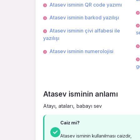
Atasev isminin QR code yazımı
Atasev isminin barkod yazılışı
Atasev isminin çivi alfabesi ile
s
yazılışı
Atasev isminin numerolojisi
g
Atasev isminin anlamı
Atayı, ataları, babayı sev
Caiz mi?
Atasev isminin kullanılması caizdir,