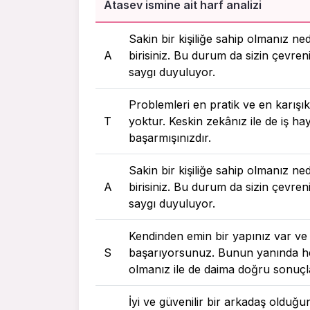
Atasev ismine ait harf analizi
Sakin bir kişiliğe sahip olmanız ne
A
birisiniz. Bu durum da sizin çevreni
saygı duyuluyor.
Problemleri en pratik ve en karı
T
yoktur. Keskin zekânız ile de iş h
başarmışınızdır.
Sakin bir kişiliğe sahip olmanız ne
A
birisiniz. Bu durum da sizin çevreni
saygı duyuluyor.
Kendinden emin bir yapınız var ve
S
başarıyorsunuz. Bunun yanında he
olmanız ile de daima doğru sonuçl
İyi ve güvenilir bir arkadaş olduğ