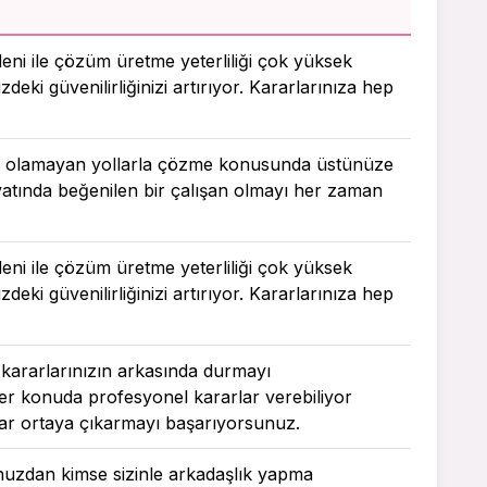
deni ile çözüm üretme yeterliliği çok yüksek
zdeki güvenilirliğinizi artırıyor. Kararlarınıza hep
şık olamayan yollarla çözme konusunda üstünüze
ayatında beğenilen bir çalışan olmayı her zaman
deni ile çözüm üretme yeterliliği çok yüksek
zdeki güvenilirliğinizi artırıyor. Kararlarınıza hep
 kararlarınızın arkasında durmayı
r konuda profesyonel kararlar verebiliyor
ar ortaya çıkarmayı başarıyorsunuz.
unuzdan kimse sizinle arkadaşlık yapma