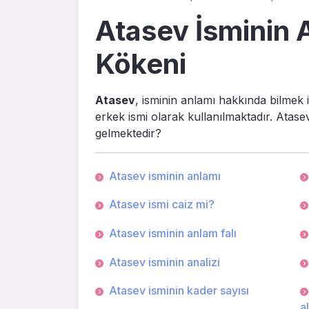
Atasev İsminin A
Kökeni
Atasev
, isminin anlamı hakkında bilmek 
erkek ismi olarak kullanılmaktadır. Atase
gelmektedir?
Atasev isminin anlamı
Atasev ismi caiz mi?
Atasev isminin anlam falı
Atasev isminin analizi
Atasev isminin kader sayısı
a