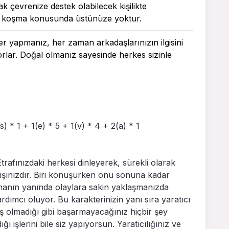
 çevrenize destek olabilecek kişilikte
 koşma konusunda üstünüze yoktur.
r yapmanız, her zaman arkadaşlarınızın ilgisini
lar. Doğal olmanız sayesinde herkes sizinle
(s) * 1 + 1(e) * 5 + 1(v) * 4 + 2(a) * 1
. Etrafınızdaki herkesi dinleyerek, sürekli olarak
ışınızdır. Biri konuşurken onu sonuna kadar
 olmanın yanında olaylara sakin yaklaşmanızda
mcı oluyor. Bu karakterinizin yanı sıra yaratıcı
 iş olmadığı gibi başarmayacağınız hiçbir şey
ı işlerini bile siz yapıyorsun. Yaratıcılığınız ve