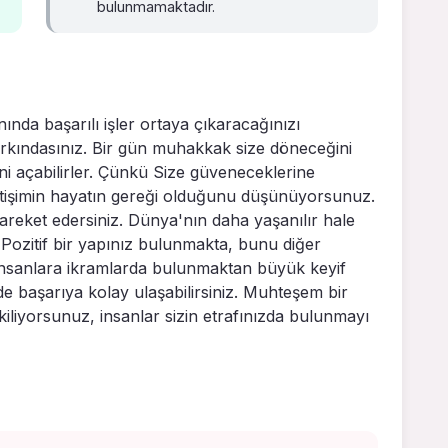
bulunmamaktadır.
ında başarılı işler ortaya çıkaracağınızı
 farkındasınız. Bir gün muhakkak size döneceğini
i açabilirler. Çünkü Size güveneceklerine
 İletişimin hayatın gereği olduğunu düşünüyorsunuz.
areket edersiniz. Dünya'nın daha yaşanılır hale
 Pozitif bir yapınız bulunmakta, bunu diğer
iz, insanlara ikramlarda bulunmaktan büyük keyif
nde başarıya kolay ulaşabilirsiniz. Muhteşem bir
kiliyorsunuz, insanlar sizin etrafınızda bulunmayı