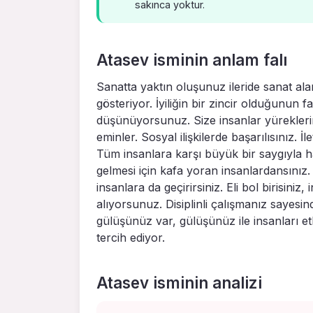
sakınca yoktur.
Atasev isminin anlam falı
Sanatta yaktın oluşunuz ileride sanat alan
gösteriyor. İyiliğin bir zincir olduğunun
düşünüyorsunuz. Size insanlar yüreklerin
eminler. Sosyal ilişkilerde başarılısınız.
Tüm insanlara karşı büyük bir saygıyla h
gelmesi için kafa yoran insanlardansınız.
insanlara da geçirirsiniz. Eli bol birisin
alıyorsunuz. Disiplinli çalışmanız sayesi
gülüşünüz var, gülüşünüz ile insanları et
tercih ediyor.
Atasev isminin analizi