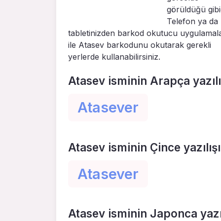
görüldüğü gibid
Telefon ya da
tabletinizden barkod okutucu uygulamal
ile Atasev barkodunu okutarak gerekli
yerlerde kullanabilirsiniz.
Atasev isminin Arapça yazılı
Atasever
Atasev isminin Çince yazılışı
Atasever
Atasev isminin Japonca yazıl