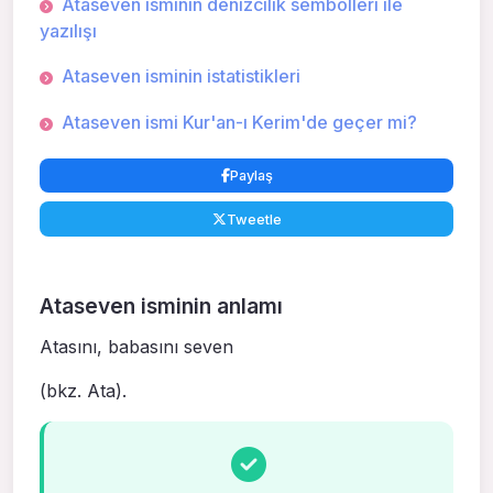
Ataseven isminin denizcilik sembolleri ile
yazılışı
Ataseven isminin istatistikleri
Ataseven ismi Kur'an-ı Kerim'de geçer mi?
Paylaş
Tweetle
Ataseven isminin anlamı
Atasını, babasını seven
(bkz. Ata).