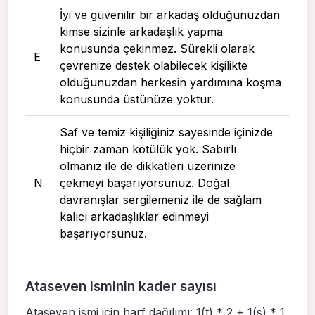
İyi ve güvenilir bir arkadaş olduğunuzdan
kimse sizinle arkadaşlık yapma
konusunda çekinmez. Sürekli olarak
E
çevrenize destek olabilecek kişilikte
olduğunuzdan herkesin yardımına koşma
konusunda üstünüze yoktur.
Saf ve temiz kişiliğiniz sayesinde içinizde
hiçbir zaman kötülük yok. Sabırlı
olmanız ile de dikkatleri üzerinize
N
çekmeyi başarıyorsunuz. Doğal
davranışlar sergilemeniz ile de sağlam
kalıcı arkadaşlıklar edinmeyi
başarıyorsunuz.
Ataseven isminin kader sayısı
Ataseven ismi için harf dağılımı: 1(t) * 2 + 1(s) * 1