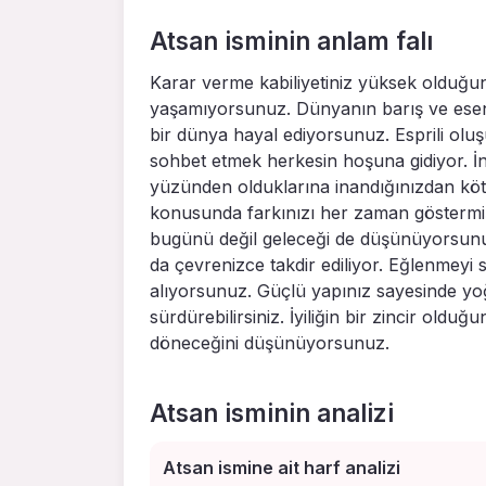
Atsan isminin anlam falı
Karar verme kabiliyetiniz yüksek olduğun
yaşamıyorsunuz. Dünyanın barış ve esenl
bir dünya hayal ediyorsunuz. Esprili oluş
sohbet etmek herkesin hoşuna gidiyor. İ
yüzünden olduklarına inandığınızdan kötün
konusunda farkınızı her zaman göstermiş
bugünü değil geleceği de düşünüyorsunuz.
da çevrenizce takdir ediliyor. Eğlenmeyi 
alıyorsunuz. Güçlü yapınız sayesinde yoğ
sürdürebilirsiniz. İyiliğin bir zincir old
döneceğini düşünüyorsunuz.
Atsan isminin analizi
Atsan ismine ait harf analizi