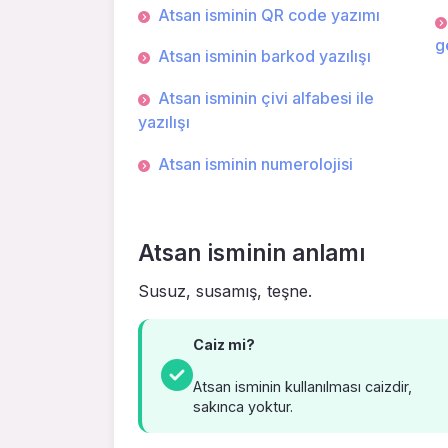
Atsan isminin QR code yazımı
g
Atsan isminin barkod yazılışı
Atsan isminin çivi alfabesi ile
yazılışı
Atsan isminin numerolojisi
Atsan isminin anlamı
Susuz, susamış, teşne.
Caiz mi?
Atsan isminin kullanılması caizdir,
sakınca yoktur.