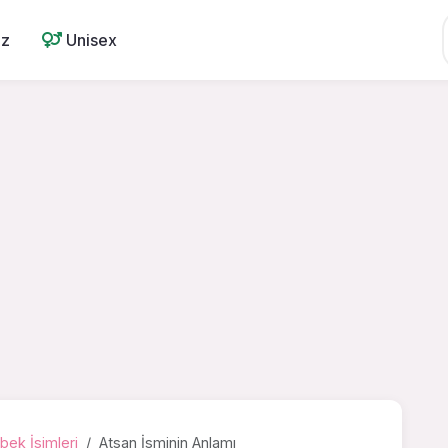
ız
Unisex
bek İsimleri
Atsan İsminin Anlamı