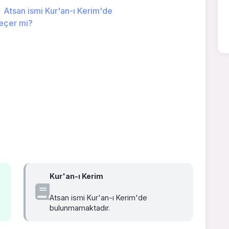
Atsan ismi Kur'an-ı Kerim'de
eçer mi?
Kur'an-ı Kerim
Atsan ismi Kur'an-ı Kerim'de
bulunmamaktadır.