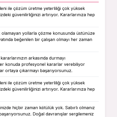
deni ile çözüm üretme yeterliliği çok yüksek
zdeki güvenilirliğinizi artırıyor. Kararlarınıza hep
şık olamayan yollarla çözme konusunda üstünüze
ayatında beğenilen bir çalışan olmayı her zaman
 kararlarınızın arkasında durmayı
r konuda profesyonel kararlar verebiliyor
lar ortaya çıkarmayı başarıyorsunuz.
deni ile çözüm üretme yeterliliği çok yüksek
zdeki güvenilirliğinizi artırıyor. Kararlarınıza hep
içinizde hiçbir zaman kötülük yok. Sabırlı olmanız
i başarıyorsunuz. Doğal davranışlar sergilemeniz