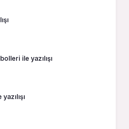
ışı
lleri ile yazılışı
 yazılışı