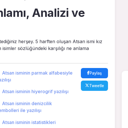
lamı, Analizi ve
tediğiniz herşey. 5 harften oluşan Atsan ismi kız
in isimler sözlüğündeki karşılığı ne anlama
Atsan isminin parmak alfabesiyle
Paylaş
zılışı
Tweetle
Atsan isminin hiyerogrif yazılışı
Atsan isminin denizcilik
embolleri ile yazılışı
Atsan isminin istatistikleri