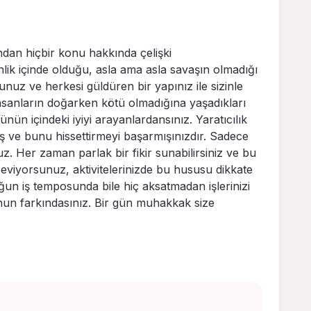
dan hiçbir konu hakkında çelişki
ik içinde olduğu, asla ama asla savaşın olmadığı
unuz ve herkesi güldüren bir yapınız ile sizinle
nsanların doğarken kötü olmadığına yaşadıkları
ün içindeki iyiyi arayanlardansınız. Yaratıcılık
 ve bunu hissettirmeyi başarmışınızdır. Sadece
 Her zaman parlak bir fikir sunabilirsiniz ve bu
seviyorsunuz, aktivitelerinizde bu hususu dikkate
un iş temposunda bile hiç aksatmadan işlerinizi
uğunun farkındasınız. Bir gün muhakkak size