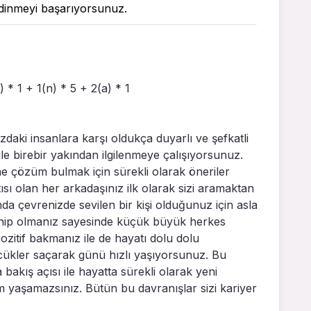
 edinmeyi başarıyorsunuz.
s) * 1 + 1(n) * 5 + 2(a) * 1
zdaki insanlara karşı oldukça duyarlı ve şefkatli
 ile birebir yakından ilgilenmeye çalışıyorsunuz.
ne çözüm bulmak için sürekli olarak öneriler
sı olan her arkadaşınız ilk olarak sizi aramaktan
 çevrenizde sevilen bir kişi olduğunuz için asla
ahip olmanız sayesinde küçük büyük herkes
ozitif bakmanız ile de hayatı dolu dolu
cükler saçarak günü hızlı yaşıyorsunuz. Bu
bakış açısı ile hayatta sürekli olarak yeni
yaşamazsınız. Bütün bu davranışlar sizi kariyer