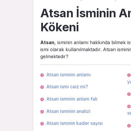
Atsan İsminin An
Kökeni
Atsan
, isminin anlamı hakkında bilmek is
ismi olarak kullanılmaktadır. Atsan ismin
gelmektedir?
Atsan isminin anlamı
ya
Atsan ismi caiz mi?
Atsan isminin anlam falı
Atsan isminin analizi
s
Atsan isminin kader sayısı