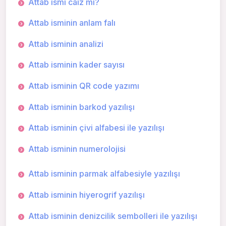
Attab ismi caiz mi?
Attab isminin anlam falı
Attab isminin analizi
Attab isminin kader sayısı
Attab isminin QR code yazımı
Attab isminin barkod yazılışı
Attab isminin çivi alfabesi ile yazılışı
Attab isminin numerolojisi
Attab isminin parmak alfabesiyle yazılışı
Attab isminin hiyerogrif yazılışı
Attab isminin denizcilik sembolleri ile yazılışı