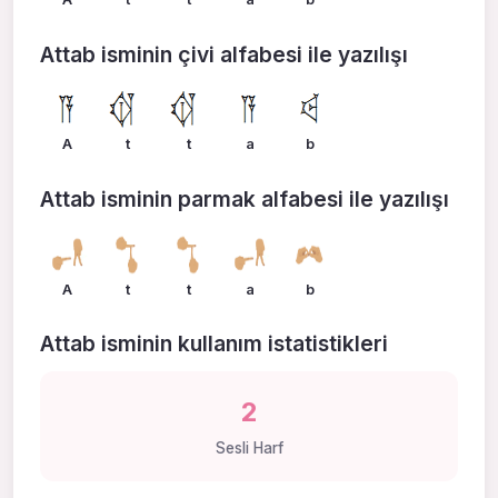
Attab isminin çivi alfabesi ile yazılışı
A
t
t
a
b
Attab isminin parmak alfabesi ile yazılışı
A
t
t
a
b
Attab isminin kullanım istatistikleri
2
Sesli Harf