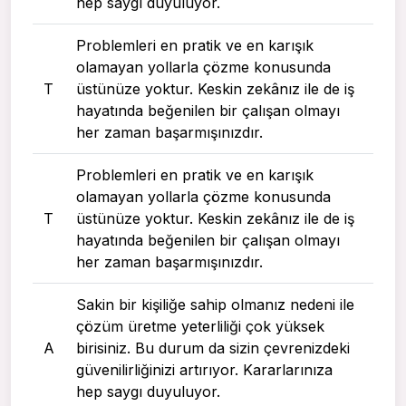
hep saygı duyuluyor.
Problemleri en pratik ve en karışık
olamayan yollarla çözme konusunda
T
üstünüze yoktur. Keskin zekânız ile de iş
hayatında beğenilen bir çalışan olmayı
her zaman başarmışınızdır.
Problemleri en pratik ve en karışık
olamayan yollarla çözme konusunda
T
üstünüze yoktur. Keskin zekânız ile de iş
hayatında beğenilen bir çalışan olmayı
her zaman başarmışınızdır.
Sakin bir kişiliğe sahip olmanız nedeni ile
çözüm üretme yeterliliği çok yüksek
A
birisiniz. Bu durum da sizin çevrenizdeki
güvenilirliğinizi artırıyor. Kararlarınıza
hep saygı duyuluyor.