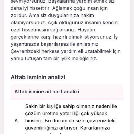
sevmiyorsunuz. Başkalarına yardım etmek sizi
daha iyi hissettirir. Ağlamak çoğu insan için
zordur. Ama siz duygularınıza hakim
olamıyorsunuz. Aşık olduğunuz insanın kendini
özel hissetmesini sağlarsınız. Hayatın
gerçeklerine karşı hazırlı olmak istiyorsunuz. İş
yaşantınızda başarılarınız ile anılırsınız.
Çevrenizdeki herkese yardım eli uzatabilmek için
yanıp tutuşan tam bir iyilik meleğisiniz.
Attab isminin analizi
Attab ismine ait harf analizi
Sakin bir kişiliğe sahip olmanız nedeni ile
çözüm üretme yeterliliği çok yüksek
A
birisiniz. Bu durum da sizin çevrenizdeki
güvenilirliğinizi artırıyor. Kararlarınıza