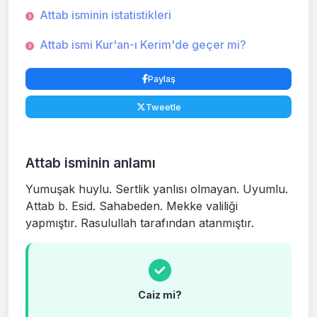
Attab isminin istatistikleri
Attab ismi Kur'an-ı Kerim'de geçer mi?
Paylaş
Tweetle
Attab isminin anlamı
Yumuşak huylu. Sertlik yanlısı olmayan. Uyumlu.
Attab b. Esid. Sahabeden. Mekke valili­ği
yapmıştır. Rasulullah tarafından atanmıştır.
Caiz mi?