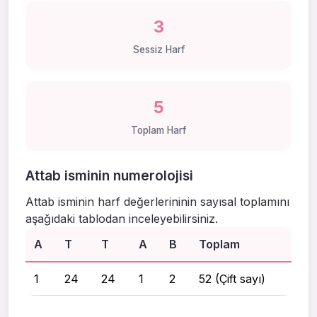
3
Sessiz Harf
5
Toplam Harf
Attab isminin numerolojisi
Attab isminin harf değerlerininin sayısal toplamını
aşağıdaki tablodan inceleyebilirsiniz.
A
T
T
A
B
Toplam
1
24
24
1
2
52 (Çift sayı)