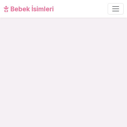
Bebek İsimleri