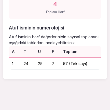
4
Toplam Harf
Atuf isminin numerolojisi
Atuf isminin harf değerlerininin sayısal toplamını
aşağıdaki tablodan inceleyebilirsiniz.
A
T
U
F
Toplam
1
24
25
7
57 (Tek sayı)