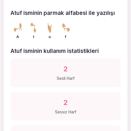
Atuf isminin parmak alfabesi ile yazılışı
A
t
u
f
Atuf isminin kullanım istatistikleri
2
Sesli Harf
2
Sessiz Harf