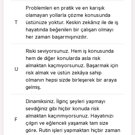
Problemleri en pratik ve en karışık
olamayan yollarla çözme konusunda
T
üstünüze yoktur. Keskin zekânız ile de iş
hayatında beğenilen bir çalışan olmayı
her zaman başarmışınızdır.
Riski seviyorsunuz. Hem iş konusunda
hem de diğer konularda asla risk
almaktan kaçmıyorsunuz. Başarmak için
U
risk almak ve üstün zekâya sahip
olmanın hepsi sizde birleşerek bir araya
gelmiş.
Dinamiksiniz. İlginç şeyleri yapmayı
sevdiğiniz gibi hiçbir konuda risk
almaktan kaçınmıyorsunuz. Hayatınızı
F
çılgın ve eğlenceli yaşamak tam size
göre. Rutin işleri yapmaktan hiçbir zaman