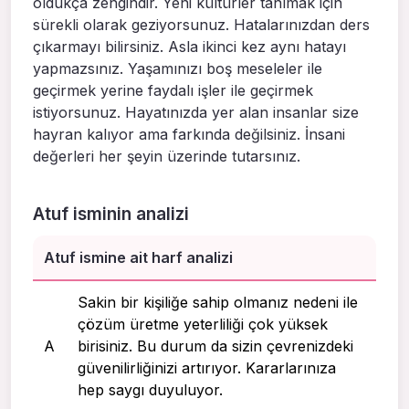
oldukça zengindir. Yeni kültürler tanımak için
sürekli olarak geziyorsunuz. Hatalarınızdan ders
çıkarmayı bilirsiniz. Asla ikinci kez aynı hatayı
yapmazsınız. Yaşamınızı boş meseleler ile
geçirmek yerine faydalı işler ile geçirmek
istiyorsunuz. Hayatınızda yer alan insanlar size
hayran kalıyor ama farkında değilsiniz. İnsani
değerleri her şeyin üzerinde tutarsınız.
Atuf isminin analizi
Atuf ismine ait harf analizi
Sakin bir kişiliğe sahip olmanız nedeni ile
çözüm üretme yeterliliği çok yüksek
A
birisiniz. Bu durum da sizin çevrenizdeki
güvenilirliğinizi artırıyor. Kararlarınıza
hep saygı duyuluyor.