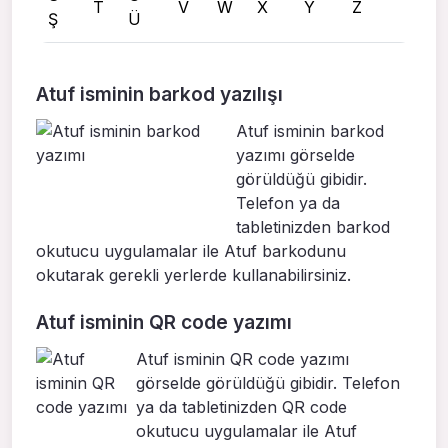
T
V
W
X
Y
Z
Ş
Ü
Atuf isminin barkod yazılışı
Atuf isminin barkod
yazımı görselde
görüldüğü gibidir.
Telefon ya da
tabletinizden barkod
okutucu uygulamalar ile Atuf barkodunu
okutarak gerekli yerlerde kullanabilirsiniz.
Atuf isminin QR code yazımı
Atuf isminin QR code yazımı
görselde görüldüğü gibidir. Telefon
ya da tabletinizden QR code
okutucu uygulamalar ile Atuf