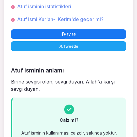
Atuf isminin istatistikleri
Atuf ismi Kur'an-ı Kerim'de geçer mi?
Paylaş
Tweetle
Atuf isminin anlamı
Birine sevgisi olan, sevgi duyan. Allah'a karşı
sevgi du­yan.
Caiz mi?
Atuf isminin kullanılması caizdir, sakınca yoktur.