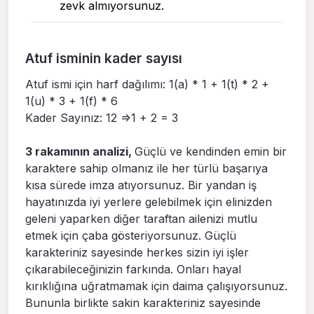
zevk almıyorsunuz.
Atuf isminin kader sayısı
Atuf ismi için harf dağılımı: 1(a) * 1 + 1(t) * 2 +
1(u) * 3 + 1(f) * 6
Kader Sayınız: 12 =>1 + 2 = 3
3 rakamının analizi,
Güçlü ve kendinden emin bir
karaktere sahip olmanız ile her türlü başarıya
kısa sürede imza atıyorsunuz. Bir yandan iş
hayatınızda iyi yerlere gelebilmek için elinizden
geleni yaparken diğer taraftan ailenizi mutlu
etmek için çaba gösteriyorsunuz. Güçlü
karakteriniz sayesinde herkes sizin iyi işler
çıkarabileceğinizin farkında. Onları hayal
kırıklığına uğratmamak için daima çalışıyorsunuz.
Bununla birlikte sakin karakteriniz sayesinde