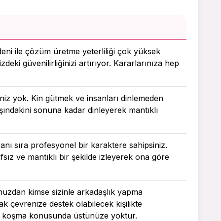
deni ile çözüm üretme yeterliliği çok yüksek
zdeki güvenilirliğinizi artırıyor. Kararlarınıza hep
ğiniz yok. Kin gütmek ve insanları dinlemeden
rşındakini sonuna kadar dinleyerek mantıklı
anı sıra profesyonel bir karaktere sahipsiniz.
sız ve mantıklı bir şekilde izleyerek ona göre
unuzdan kimse sizinle arkadaşlık yapma
 çevrenize destek olabilecek kişilikte
a koşma konusunda üstünüze yoktur.