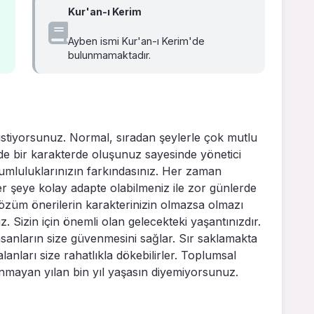
Kur'an-ı Kerim
Ayben ismi Kur'an-ı Kerim'de
bulunmamaktadır.
 istiyorsunuz. Normal, sıradan şeylerle çok mutlu
de bir karakterde oluşunuz sayesinde yönetici
orumluluklarınızın farkındasınız. Her zaman
r şeye kolay adapte olabilmeniz ile zor günlerde
ç çözüm önerilerin karakterinizin olmazsa olmazı
z. Sizin için önemli olan gelecekteki yaşantınızdır.
insanların size güvenmesini sağlar. Sır saklamakta
alanları size rahatlıkla dökebilirler. Toplumsal
nmayan yılan bin yıl yaşasın diyemiyorsunuz.