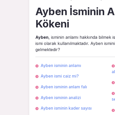
Ayben İsminin An
Kökeni
Ayben
, isminin anlamı hakkında bilmek i
ismi olarak kullanılmaktadır. Ayben ismin
gelmektedir?
Ayben isminin anlamı
a
Ayben ismi caiz mi?
Ayben isminin anlam falı
Ayben isminin analizi
s
Ayben isminin kader sayısı