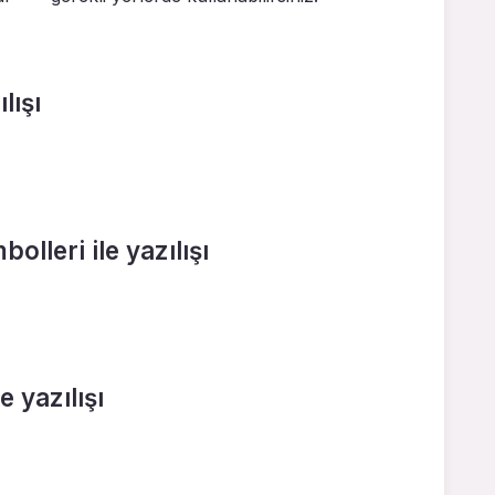
lışı
olleri ile yazılışı
e yazılışı