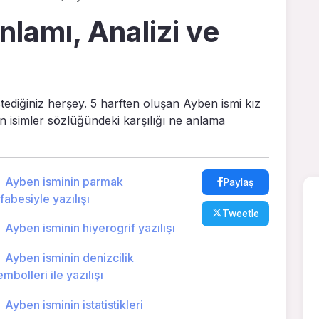
lamı, Analizi ve
stediğiniz herşey. 5 harften oluşan Ayben ismi kız
in isimler sözlüğündeki karşılığı ne anlama
Ayben isminin parmak
Paylaş
lfabesiyle yazılışı
Tweetle
Ayben isminin hiyerogrif yazılışı
Ayben isminin denizcilik
embolleri ile yazılışı
Ayben isminin istatistikleri