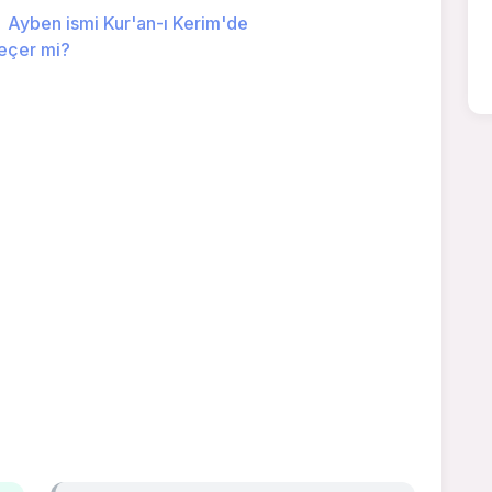
Ayben ismi Kur'an-ı Kerim'de
eçer mi?