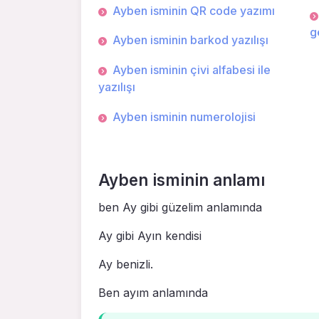
Ayben isminin QR code yazımı
g
Ayben isminin barkod yazılışı
Ayben isminin çivi alfabesi ile
yazılışı
Ayben isminin numerolojisi
Ayben isminin anlamı
ben Ay gibi güzelim anlamında
Ay gibi Ayın kendisi
Ay benizli.
Ben ayım anlamında