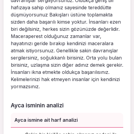
davranışlar sergiliyorsunuz. Oldukça geniş bir
hafızaya sahip olmanız sayesinde tereddütte
düşmüyorsunuz Bakışları üstüne toplamakta
sizden daha başarılı kimse yoktur. İnsanları ezen
biri değilsiniz, herkes sizin gözünüzde değerlidir.
Maceraperest olduğunuz zamanlar var,
hayatınızı geride bırakıp kendinizi maceralara
atmak istiyorsunuz. Genellikle sakin davranışlar
sergilersiniz, soğukkanlı birisiniz. Orta yolu bulan
birisiniz, uzlaşma sizin diğer adınız demek gerekir.
İnsanları ikna etmekte oldukça başarılısınız.
Kelimelerinizi hak etmeyen insanlar için kendinizi
yormazsınız.
Ayca isminin analizi
Ayca ismine ait harf analizi