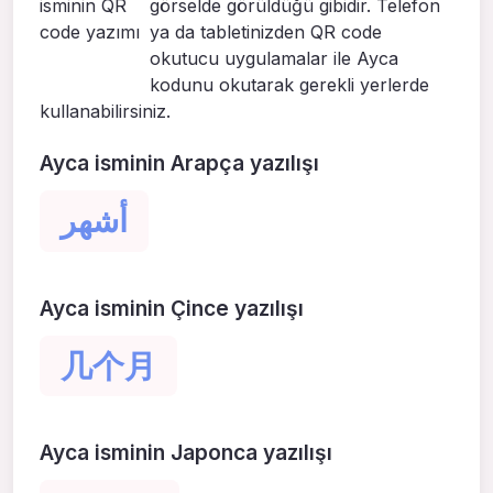
görselde görüldüğü gibidir. Telefon
ya da tabletinizden QR code
okutucu uygulamalar ile Ayca
kodunu okutarak gerekli yerlerde
kullanabilirsiniz.
Ayca isminin Arapça yazılışı
أشهر
Ayca isminin Çince yazılışı
几个月
Ayca isminin Japonca yazılışı