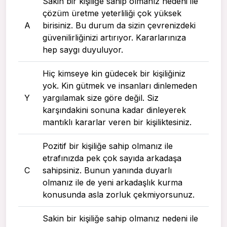
Sakin bir kişiliğe sahip olmanız nedeni ile
çözüm üretme yeterliliği çok yüksek
A
birisiniz. Bu durum da sizin çevrenizdeki
güvenilirliğinizi artırıyor. Kararlarınıza
hep saygı duyuluyor.
Hiç kimseye kin güdecek bir kişiliğiniz
yok. Kin gütmek ve insanları dinlemeden
Y
yargılamak size göre değil. Siz
karşındakini sonuna kadar dinleyerek
mantıklı kararlar veren bir kişiliktesiniz.
Pozitif bir kişiliğe sahip olmanız ile
etrafınızda pek çok sayıda arkadaşa
C
sahipsiniz. Bunun yanında duyarlı
olmanız ile de yeni arkadaşlık kurma
konusunda asla zorluk çekmiyorsunuz.
Sakin bir kişiliğe sahip olmanız nedeni ile