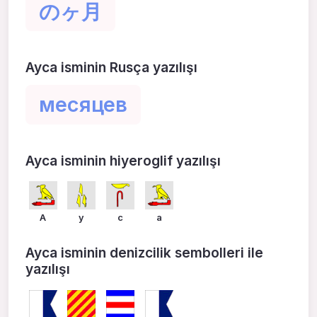
のヶ月
Ayca isminin Rusça yazılışı
месяцев
Ayca isminin hiyeroglif yazılışı
A
y
c
a
Ayca isminin denizcilik sembolleri ile
yazılışı