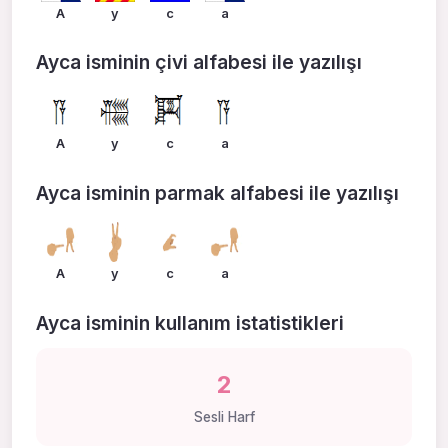
A
y
c
a
Ayca isminin çivi alfabesi ile yazılışı
A
y
c
a
Ayca isminin parmak alfabesi ile yazılışı
A
y
c
a
Ayca isminin kullanım istatistikleri
2
Sesli Harf