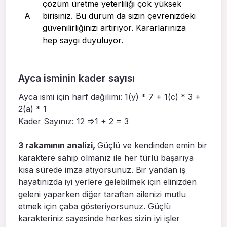
çözüm üretme yeterliliği çok yüksek
A
birisiniz. Bu durum da sizin çevrenizdeki
güvenilirliğinizi artırıyor. Kararlarınıza
hep saygı duyuluyor.
Ayca isminin kader sayısı
Ayca ismi için harf dağılımı: 1(y) * 7 + 1(c) * 3 +
2(a) * 1
Kader Sayınız: 12 =>1 + 2 = 3
3 rakamının analizi,
Güçlü ve kendinden emin bir
karaktere sahip olmanız ile her türlü başarıya
kısa sürede imza atıyorsunuz. Bir yandan iş
hayatınızda iyi yerlere gelebilmek için elinizden
geleni yaparken diğer taraftan ailenizi mutlu
etmek için çaba gösteriyorsunuz. Güçlü
karakteriniz sayesinde herkes sizin iyi işler