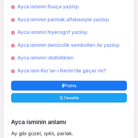
Ayca isminin Rusça yazılışı
Ayca isminin parmak alfabesiyle yazılışı
Ayca isminin hiyerogrif yazılışı
Ayca isminin denizcilik sembolleri ile yazılışı
Ayca isminin istatistikleri
Ayca ismi Kur'an-ı Kerim'de geçer mi?
Paylaş
Tweetle
Ayca isminin anlamı
Ay gibi güzel, ışıklı, parlak.