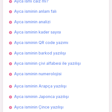
Ayca ismi caiz mi?
Ayca isminin anlam falı
Ayca isminin analizi
Ayca isminin kader sayısı
Ayca isminin QR code yazımı
Ayca isminin barkod yazılışı
Ayca isminin çivi alfabesi ile yazılışı
Ayca isminin numerolojisi
Ayca isminin Arapça yazılışı
Ayca isminin Japonca yazılışı
Ayca isminin Çince yazılışı