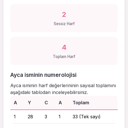
2
Sessiz Harf
4
Toplam Harf
Ayca isminin numerolojisi
Ayca isminin harf değerlerininin sayısal toplamını
aşağıdaki tablodan inceleyebilirsiniz.
A
Y
C
A
Toplam
1
28
3
1
33 (Tek sayı)