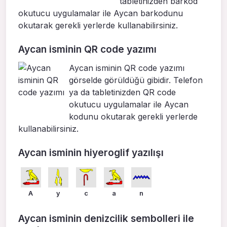
tabletinizden barkod
okutucu uygulamalar ile Aycan barkodunu
okutarak gerekli yerlerde kullanabilirsiniz.
Aycan isminin QR code yazımı
Aycan isminin QR code yazımı
görselde görüldüğü gibidir. Telefon
ya da tabletinizden QR code
okutucu uygulamalar ile Aycan
kodunu okutarak gerekli yerlerde
kullanabilirsiniz.
Aycan isminin hiyeroglif yazılışı
A
y
c
a
n
Aycan isminin denizcilik sembolleri ile