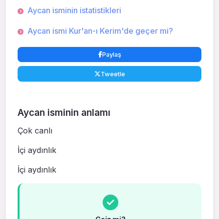
Aycan isminin istatistikleri
Aycan ismi Kur'an-ı Kerim'de geçer mi?
Paylaş
Tweetle
Aycan isminin anlamı
Çok canlı
İçi aydınlık
İçi aydınlık