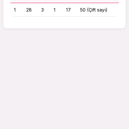
1
28
3
1
17
50 (Çift sayı)