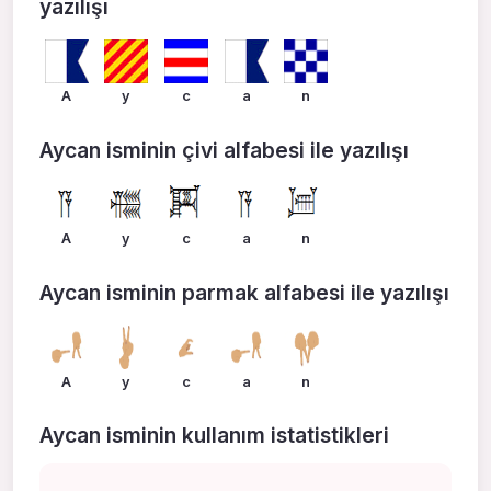
yazılışı
A
y
c
a
n
Aycan isminin çivi alfabesi ile yazılışı
A
y
c
a
n
Aycan isminin parmak alfabesi ile yazılışı
A
y
c
a
n
Aycan isminin kullanım istatistikleri