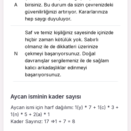
A
birisiniz. Bu durum da sizin çevrenizdeki
güvenilirliğinizi artırıyor. Kararlarınıza
hep saygı duyuluyor.
Saf ve temiz kişiliğiniz sayesinde içinizde
hiçbir zaman kötülük yok. Sabırlı
olmanız ile de dikkatleri üzerinize
N
çekmeyi başarıyorsunuz. Doğal
davranışlar sergilemeniz ile de sağlam
kalıcı arkadaşlıklar edinmeyi
başarıyorsunuz.
Aycan isminin kader sayısı
Aycan ismi için harf dağılımı: 1(y) * 7 + 1(c) * 3 +
1(n) * 5 + 2(a) * 1
Kader Sayınız: 17 =>1 + 7 = 8