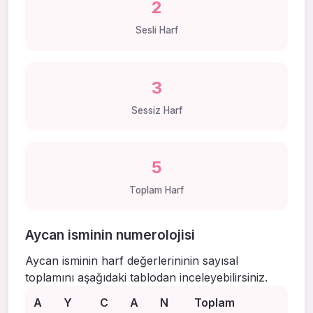
2
Sesli Harf
3
Sessiz Harf
5
Toplam Harf
Aycan isminin numerolojisi
Aycan isminin harf değerlerininin sayısal
toplamını aşağıdaki tablodan inceleyebilirsiniz.
A
Y
C
A
N
Toplam