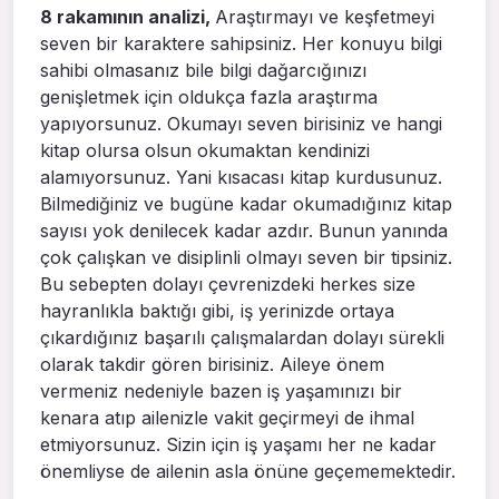
8 rakamının analizi,
Araştırmayı ve keşfetmeyi
seven bir karaktere sahipsiniz. Her konuyu bilgi
sahibi olmasanız bile bilgi dağarcığınızı
genişletmek için oldukça fazla araştırma
yapıyorsunuz. Okumayı seven birisiniz ve hangi
kitap olursa olsun okumaktan kendinizi
alamıyorsunuz. Yani kısacası kitap kurdusunuz.
Bilmediğiniz ve bugüne kadar okumadığınız kitap
sayısı yok denilecek kadar azdır. Bunun yanında
çok çalışkan ve disiplinli olmayı seven bir tipsiniz.
Bu sebepten dolayı çevrenizdeki herkes size
hayranlıkla baktığı gibi, iş yerinizde ortaya
çıkardığınız başarılı çalışmalardan dolayı sürekli
olarak takdir gören birisiniz. Aileye önem
vermeniz nedeniyle bazen iş yaşamınızı bir
kenara atıp ailenizle vakit geçirmeyi de ihmal
etmiyorsunuz. Sizin için iş yaşamı her ne kadar
önemliyse de ailenin asla önüne geçememektedir.