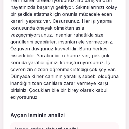
Yeni fikirler üretebiliyorsunuz. Bu da iş ve özel
hayatınızda başarıyı getiriyor. Sıkıntılarınızı kolay
bir şekilde atlatmak için onunla mücadele eden
kararlı yapınız var. Cesursunuz. Her işi yapma
konusunda önayak olmaktan asla
vazgeçmiyorsunuz. İnsanlar rahatlıkla size
gönüllerini açabilirler, insanları ele vermezsiniz.
Özgüven duygunuz kuvvetlidir. Bunu herkes
hissedebilir. Yaratıcı bir ruhunuz var, pek çok
konuda yaratıcılığınızı konuşturuyorsunuz. İş
çevrenizin sizden öğrenmek istediği çok şey var.
Dünyada ki her canlının yaratılış sebebi olduğuna
inandığınızdan canlılara zarar vermeye karşı
birisiniz. Çocukları bile bir birey olarak kabul
ediyorsunuz.
Ayçan isminin analizi