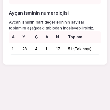
Ayçan isminin numerolojisi
Ayçan isminin harf değerlerininin sayısal
toplamını aşağıdaki tablodan inceleyebilirsiniz.
A
Y
Ç
A
N
Toplam
1
28
4
1
17
51 (Tek sayı)