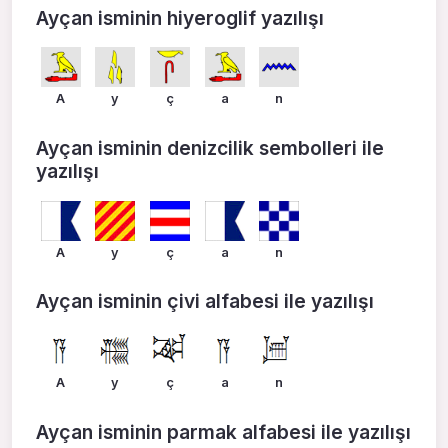
Ayçan isminin hiyeroglif yazılışı
A
y
ç
a
n
Ayçan isminin denizcilik sembolleri ile
yazılışı
A
y
ç
a
n
Ayçan isminin çivi alfabesi ile yazılışı
A
y
ç
a
n
Ayçan isminin parmak alfabesi ile yazılışı