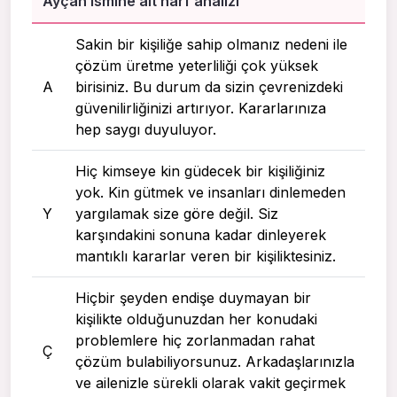
Ayçan ismine ait harf analizi
Sakin bir kişiliğe sahip olmanız nedeni ile
çözüm üretme yeterliliği çok yüksek
A
birisiniz. Bu durum da sizin çevrenizdeki
güvenilirliğinizi artırıyor. Kararlarınıza
hep saygı duyuluyor.
Hiç kimseye kin güdecek bir kişiliğiniz
yok. Kin gütmek ve insanları dinlemeden
Y
yargılamak size göre değil. Siz
karşındakini sonuna kadar dinleyerek
mantıklı kararlar veren bir kişiliktesiniz.
Hiçbir şeyden endişe duymayan bir
kişilikte olduğunuzdan her konudaki
problemlere hiç zorlanmadan rahat
Ç
çözüm bulabiliyorsunuz. Arkadaşlarınızla
ve ailenizle sürekli olarak vakit geçirmek