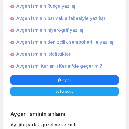
Ayçan isminin Rusça yazılışı
Ayçan isminin parmak alfabesiyle yazılışı
Ayçan isminin hiyerogrif yazılışı
Ayçan isminin denizcilik sembolleri ile yazılışı
Ayçan isminin istatistikleri
Ayçan ismi Kur'an-ı Kerim'de geçer mi?
Paylaş
Tweetle
Ayçan isminin anlamı
Ay gibi parlak güzel ve sevimli.