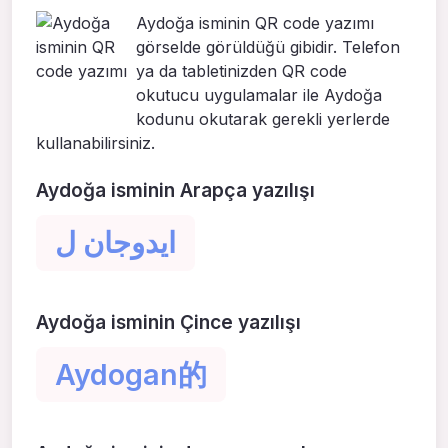
Aydoğa isminin QR code yazımı
görselde görüldüğü gibidir. Telefon
ya da tabletinizden QR code
okutucu uygulamalar ile Aydoğa
kodunu okutarak gerekli yerlerde
kullanabilirsiniz.
Aydoğa isminin Arapça yazılışı
ايدوجان ل
Aydoğa isminin Çince yazılışı
Aydogan的