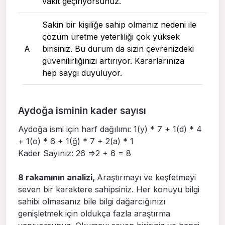
vakit geçiriyorsunuz.
Sakin bir kişiliğe sahip olmanız nedeni ile
çözüm üretme yeterliliği çok yüksek
A
birisiniz. Bu durum da sizin çevrenizdeki
güvenilirliğinizi artırıyor. Kararlarınıza
hep saygı duyuluyor.
Aydoğa isminin kader sayısı
Aydoğa ismi için harf dağılımı: 1(y) * 7 + 1(d) * 4
+ 1(o) * 6 + 1(ğ) * 7 + 2(a) * 1
Kader Sayınız: 26 =>2 + 6 = 8
8 rakamının analizi,
Araştırmayı ve keşfetmeyi
seven bir karaktere sahipsiniz. Her konuyu bilgi
sahibi olmasanız bile bilgi dağarcığınızı
genişletmek için oldukça fazla araştırma