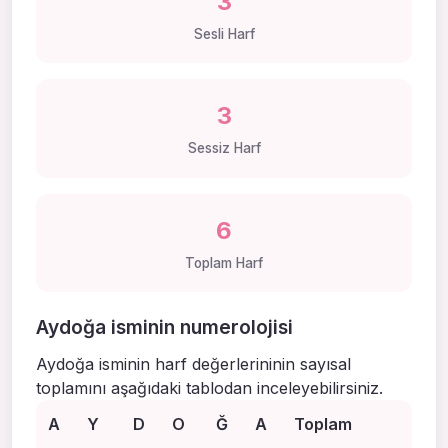
3
Sesli Harf
3
Sessiz Harf
6
Toplam Harf
Aydoğa isminin numerolojisi
Aydoğa isminin harf değerlerininin sayısal
toplamını aşağıdaki tablodan inceleyebilirsiniz.
A
Y
D
O
Ğ
A
Toplam