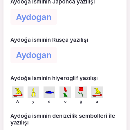
Aydoğa isminin Japonca yazılışı
Aydogan
Aydoğa isminin Rusça yazılışı
Aydogan
Aydoğa isminin hiyeroglif yazılışı
A
y
d
o
ğ
a
Aydoğa isminin denizcilik sembolleri ile
yazılışı