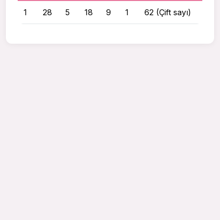
1
28
5
18
9
1
62 (Çift sayı)