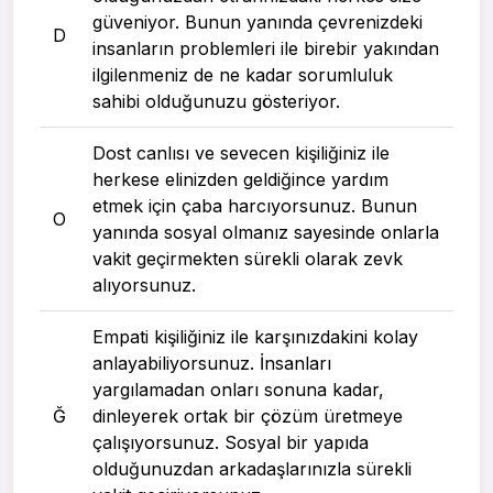
güveniyor. Bunun yanında çevrenizdeki
D
insanların problemleri ile birebir yakından
ilgilenmeniz de ne kadar sorumluluk
sahibi olduğunuzu gösteriyor.
Dost canlısı ve sevecen kişiliğiniz ile
herkese elinizden geldiğince yardım
etmek için çaba harcıyorsunuz. Bunun
O
yanında sosyal olmanız sayesinde onlarla
vakit geçirmekten sürekli olarak zevk
alıyorsunuz.
Empati kişiliğiniz ile karşınızdakini kolay
anlayabiliyorsunuz. İnsanları
yargılamadan onları sonuna kadar,
Ğ
dinleyerek ortak bir çözüm üretmeye
çalışıyorsunuz. Sosyal bir yapıda
olduğunuzdan arkadaşlarınızla sürekli