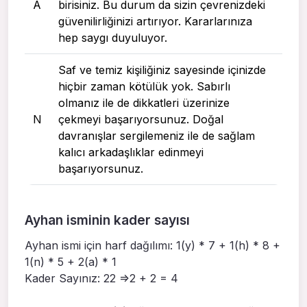
A
birisiniz. Bu durum da sizin çevrenizdeki
güvenilirliğinizi artırıyor. Kararlarınıza
hep saygı duyuluyor.
Saf ve temiz kişiliğiniz sayesinde içinizde
hiçbir zaman kötülük yok. Sabırlı
olmanız ile de dikkatleri üzerinize
N
çekmeyi başarıyorsunuz. Doğal
davranışlar sergilemeniz ile de sağlam
kalıcı arkadaşlıklar edinmeyi
başarıyorsunuz.
Ayhan isminin kader sayısı
Ayhan ismi için harf dağılımı: 1(y) * 7 + 1(h) * 8 +
1(n) * 5 + 2(a) * 1
Kader Sayınız: 22 =>2 + 2 = 4