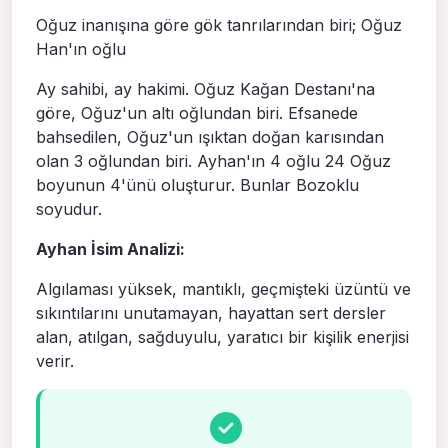
Oğuz inanışına göre gök tanrılarından biri; Oğuz
Han'ın oğlu
Ay sahibi, ay hakimi. Oğuz Kağan Destanı'na
göre, Oğuz'un altı oğlundan biri. Efsanede
bahsedilen, Oğuz'un ışıktan doğan ka­rısından
olan 3 oğlundan biri. Ay­han'ın 4 oğlu 24 Oğuz
boyunun 4'ünü oluşturur. Bunlar Bozoklu
soyudur.
Ayhan İsim Analizi:
Algılaması yüksek, mantıklı, geçmişteki üzüntü ve
sıkıntılarını unutamayan, hayattan sert dersler
alan, atılgan, sağduyulu, yaratıcı bir kişilik enerjisi
verir.