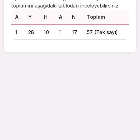
toplamını aşağıdaki tablodan inceleyebilirsiniz.
A
Y
H
A
N
Toplam
1
28
10
1
17
57 (Tek sayı)