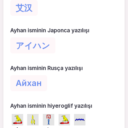
艾汉
Ayhan isminin Japonca yazılışı
アイハン
Ayhan isminin Rusça yazılışı
Айхан
Ayhan isminin hiyeroglif yazılışı