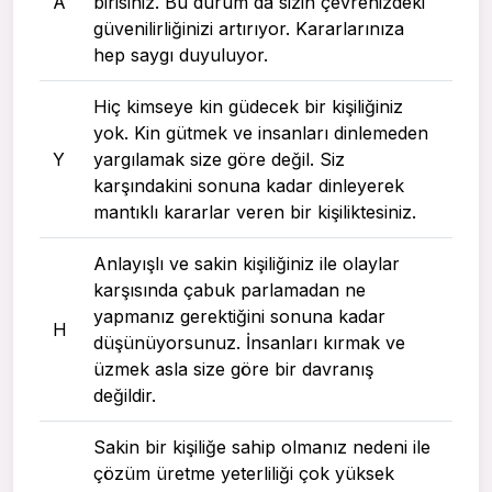
A
birisiniz. Bu durum da sizin çevrenizdeki
güvenilirliğinizi artırıyor. Kararlarınıza
hep saygı duyuluyor.
Hiç kimseye kin güdecek bir kişiliğiniz
yok. Kin gütmek ve insanları dinlemeden
Y
yargılamak size göre değil. Siz
karşındakini sonuna kadar dinleyerek
mantıklı kararlar veren bir kişiliktesiniz.
Anlayışlı ve sakin kişiliğiniz ile olaylar
karşısında çabuk parlamadan ne
yapmanız gerektiğini sonuna kadar
H
düşünüyorsunuz. İnsanları kırmak ve
üzmek asla size göre bir davranış
değildir.
Sakin bir kişiliğe sahip olmanız nedeni ile
çözüm üretme yeterliliği çok yüksek