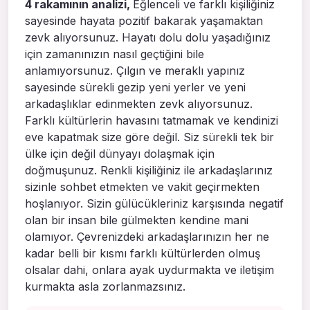
4 rakamının analizi,
Eğlenceli ve farklı kişiliğiniz
sayesinde hayata pozitif bakarak yaşamaktan
zevk alıyorsunuz. Hayatı dolu dolu yaşadığınız
için zamanınızın nasıl geçtiğini bile
anlamıyorsunuz. Çılgın ve meraklı yapınız
sayesinde sürekli gezip yeni yerler ve yeni
arkadaşlıklar edinmekten zevk alıyorsunuz.
Farklı kültürlerin havasını tatmamak ve kendinizi
eve kapatmak size göre değil. Siz sürekli tek bir
ülke için değil dünyayı dolaşmak için
doğmuşunuz. Renkli kişiliğiniz ile arkadaşlarınız
sizinle sohbet etmekten ve vakit geçirmekten
hoşlanıyor. Sizin gülücükleriniz karşısında negatif
olan bir insan bile gülmekten kendine mani
olamıyor. Çevrenizdeki arkadaşlarınızın her ne
kadar belli bir kısmı farklı kültürlerden olmuş
olsalar dahi, onlara ayak uydurmakta ve iletişim
kurmakta asla zorlanmazsınız.