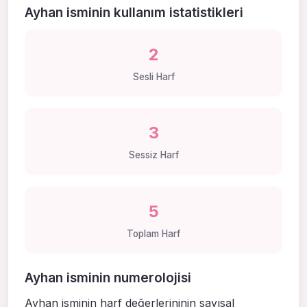
Ayhan isminin kullanım istatistikleri
2
Sesli Harf
3
Sessiz Harf
5
Toplam Harf
Ayhan isminin numerolojisi
Ayhan isminin harf değerlerininin sayısal