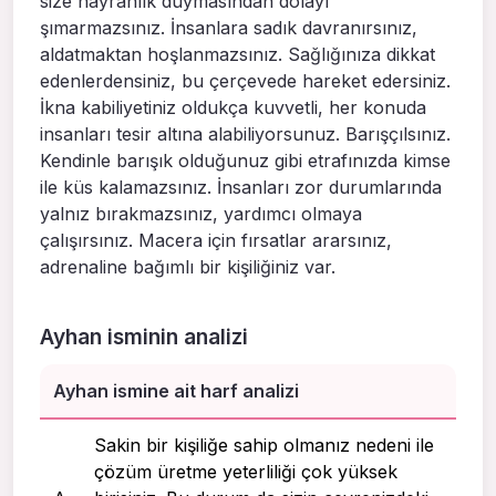
size hayranlık duymasından dolayı
şımarmazsınız. İnsanlara sadık davranırsınız,
aldatmaktan hoşlanmazsınız. Sağlığınıza dikkat
edenlerdensiniz, bu çerçevede hareket edersiniz.
İkna kabiliyetiniz oldukça kuvvetli, her konuda
insanları tesir altına alabiliyorsunuz. Barışçılsınız.
Kendinle barışık olduğunuz gibi etrafınızda kimse
ile küs kalamazsınız. İnsanları zor durumlarında
yalnız bırakmazsınız, yardımcı olmaya
çalışırsınız. Macera için fırsatlar ararsınız,
adrenaline bağımlı bir kişiliğiniz var.
Ayhan isminin analizi
Ayhan ismine ait harf analizi
Sakin bir kişiliğe sahip olmanız nedeni ile
çözüm üretme yeterliliği çok yüksek