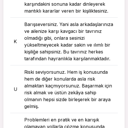
karşındakini sonuna kadar dinleyerek
mantıklı kararlar veren bir kişiliktesiniz.
Barışseversiniz. Yani asla arkadaşlarınıza
ve ailenize karşı kavgacı bir tavrınız
olmadığı gibi, onlara sesinizi
K
yükseltmeyecek kadar sakin ve ılımlı bir
kişiliğe sahipsiniz. Bu tavrınız herkes
tarafından hayranlıkla karşılanmaktadır.
Riski seviyorsunuz. Hem iş konusunda
hem de diğer konularda asla risk
almaktan kaçmıyorsunuz. Başarmak için
U
risk almak ve üstün zekâya sahip
olmanın hepsi sizde birleşerek bir araya
gelmiş.
Problemleri en pratik ve en karışık
olamayan yollarla çözme konusunda