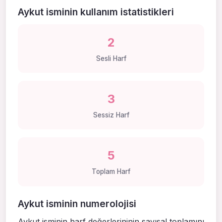
Aykut isminin kullanım istatistikleri
2
Sesli Harf
3
Sessiz Harf
5
Toplam Harf
Aykut isminin numerolojisi
Aykut isminin harf değerlerininin sayısal toplamını