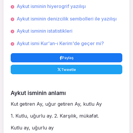
Aykut isminin hiyerogrif yazılışı
Aykut isminin denizcilik sembolleri ile yazılışı
Aykut isminin istatistikleri
Aykut ismi Kur'an-ı Kerim'de geçer mi?
Paylaş
Tweetle
Aykut isminin anlamı
Kut getiren Ay, uğur getiren Ay, kutlu Ay
1. Kutlu, uğurlu ay. 2. Karşılık, mükafat.
Kutlu ay, uğurlu ay