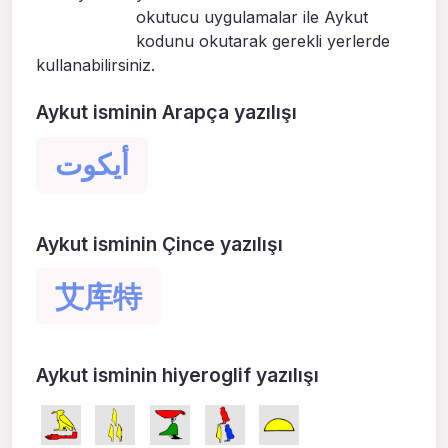
okutucu uygulamalar ile Aykut
kodunu okutarak gerekli yerlerde
kullanabilirsiniz.
Aykut isminin Arapça yazılışı
أيكوت
Aykut isminin Çince yazılışı
艾库特
Aykut isminin hiyeroglif yazılışı