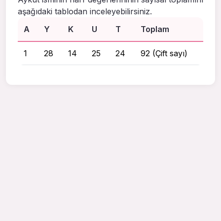
aşağıdaki tablodan inceleyebilirsiniz.
A
Y
K
U
T
Toplam
1
28
14
25
24
92 (Çift sayı)