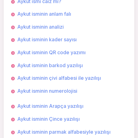
Aykut ismi caiz mi?
Aykut isminin anlam falı
Aykut isminin analizi
Aykut isminin kader sayısı
Aykut isminin QR code yazımı
Aykut isminin barkod yazılışı
Aykut isminin çivi alfabesi ile yazılışı
Aykut isminin numerolojisi
Aykut isminin Arapça yazılışı
Aykut isminin Çince yazılışı
Aykut isminin parmak alfabesiyle yazılışı