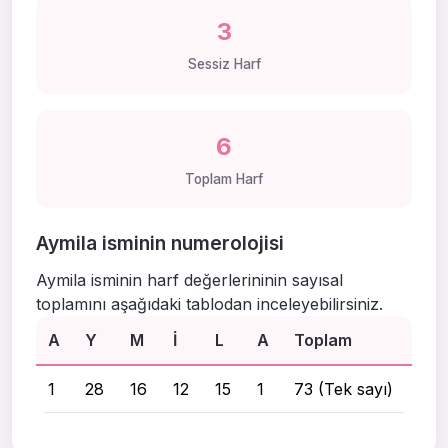
3
Sessiz Harf
6
Toplam Harf
Aymila isminin numerolojisi
Aymila isminin harf değerlerininin sayısal
toplamını aşağıdaki tablodan inceleyebilirsiniz.
A
Y
M
I
L
A
Toplam
1
28
16
12
15
1
73 (Tek sayı)