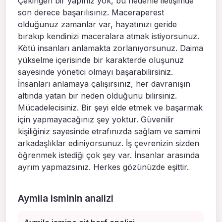
Çekingen bir yapınız yok, bu nedenle iletişimde
son derece başarılısınız. Maceraperest
olduğunuz zamanlar var, hayatınızı geride
bırakıp kendinizi maceralara atmak istiyorsunuz.
Kötü insanları anlamakta zorlanıyorsunuz. Daima
yükselme içerisinde bir karakterde oluşunuz
sayesinde yönetici olmayı başarabilirsiniz.
İnsanları anlamaya çalışırsınız, her davranışın
altında yatan bir neden olduğunu bilirsiniz.
Mücadelecisiniz. Bir şeyi elde etmek ve başarmak
için yapmayacağınız şey yoktur. Güvenilir
kişiliğiniz sayesinde etrafınızda sağlam ve samimi
arkadaşlıklar ediniyorsunuz. İş çevrenizin sizden
öğrenmek istediği çok şey var. İnsanlar arasında
ayrım yapmazsınız. Herkes gözünüzde eşittir.
Aymila isminin analizi