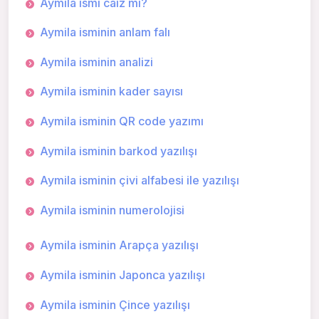
Aymila ismi caiz mi?
Aymila isminin anlam falı
Aymila isminin analizi
Aymila isminin kader sayısı
Aymila isminin QR code yazımı
Aymila isminin barkod yazılışı
Aymila isminin çivi alfabesi ile yazılışı
Aymila isminin numerolojisi
Aymila isminin Arapça yazılışı
Aymila isminin Japonca yazılışı
Aymila isminin Çince yazılışı