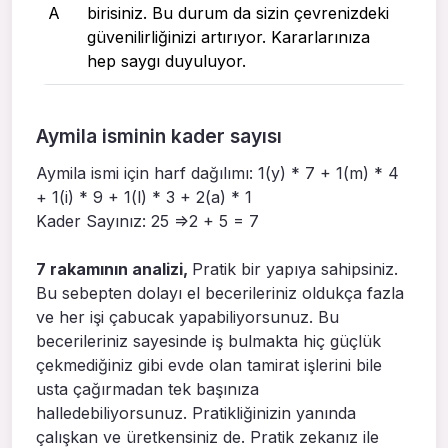
A
birisiniz. Bu durum da sizin çevrenizdeki
güvenilirliğinizi artırıyor. Kararlarınıza
hep saygı duyuluyor.
Aymila isminin kader sayısı
Aymila ismi için harf dağılımı: 1(y) * 7 + 1(m) * 4
+ 1(i) * 9 + 1(l) * 3 + 2(a) * 1
Kader Sayınız: 25 =>2 + 5 = 7
7 rakamının analizi,
Pratik bir yapıya sahipsiniz.
Bu sebepten dolayı el becerileriniz oldukça fazla
ve her işi çabucak yapabiliyorsunuz. Bu
becerileriniz sayesinde iş bulmakta hiç güçlük
çekmediğiniz gibi evde olan tamirat işlerini bile
usta çağırmadan tek başınıza
halledebiliyorsunuz. Pratikliğinizin yanında
çalışkan ve üretkensiniz de. Pratik zekanız ile