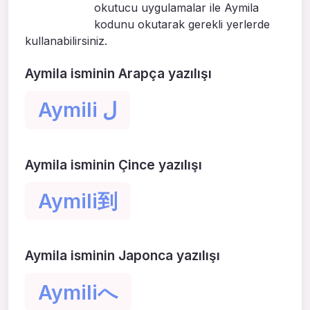
okutucu uygulamalar ile Aymila
kodunu okutarak gerekli yerlerde
kullanabilirsiniz.
Aymila isminin Arapça yazılışı
Aymili ل
Aymila isminin Çince yazılışı
Aymili到
Aymila isminin Japonca yazılışı
Aymiliへ