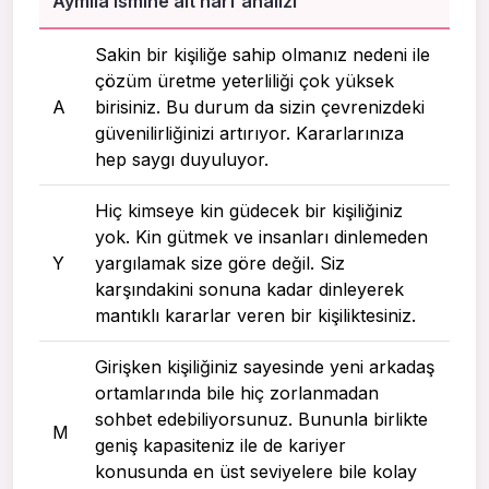
Aymila ismine ait harf analizi
Sakin bir kişiliğe sahip olmanız nedeni ile
çözüm üretme yeterliliği çok yüksek
A
birisiniz. Bu durum da sizin çevrenizdeki
güvenilirliğinizi artırıyor. Kararlarınıza
hep saygı duyuluyor.
Hiç kimseye kin güdecek bir kişiliğiniz
yok. Kin gütmek ve insanları dinlemeden
Y
yargılamak size göre değil. Siz
karşındakini sonuna kadar dinleyerek
mantıklı kararlar veren bir kişiliktesiniz.
Girişken kişiliğiniz sayesinde yeni arkadaş
ortamlarında bile hiç zorlanmadan
sohbet edebiliyorsunuz. Bununla birlikte
M
geniş kapasiteniz ile de kariyer
konusunda en üst seviyelere bile kolay