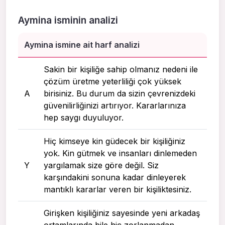
Aymina isminin analizi
Aymina ismine ait harf analizi
Sakin bir kişiliğe sahip olmanız nedeni ile
çözüm üretme yeterliliği çok yüksek
A
birisiniz. Bu durum da sizin çevrenizdeki
güvenilirliğinizi artırıyor. Kararlarınıza
hep saygı duyuluyor.
Hiç kimseye kin güdecek bir kişiliğiniz
yok. Kin gütmek ve insanları dinlemeden
Y
yargılamak size göre değil. Siz
karşındakini sonuna kadar dinleyerek
mantıklı kararlar veren bir kişiliktesiniz.
Girişken kişiliğiniz sayesinde yeni arkadaş
ortamlarında bile hiç zorlanmadan