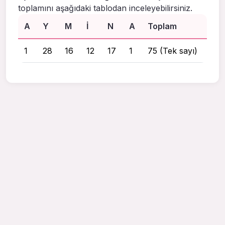
toplamını aşağıdaki tablodan inceleyebilirsiniz.
A
Y
M
I
N
A
Toplam
1
28
16
12
17
1
75 (Tek sayı)