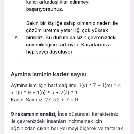
kalıcı arkadaşlıklar edinmeyi
başarıyorsunuz.
Sakin bir kişiliğe sahip olmanız nedeni ile
çözüm üretme yeterliliği çok yüksek
A
birisiniz. Bu durum da sizin çevrenizdeki
güvenilirliğinizi artırıyor. Kararlarınıza
hep saygı duyuluyor.
Aymina isminin kader sayısı
Aymina ismi için harf dağılımı: 1(y) * 7 + 1(m) * 4
+ 1(i) * 9 + 1(n) * 5 + 2(a) * 1
Kader Sayınız: 27 =>2 + 7 = 9
9 rakamının analizi,
İnce düşünceli karakteriniz
ile çevrenizdeki insanları incitmemek için
ağzınızdan çıkan her kelimeyi ölçerek ve tartarak