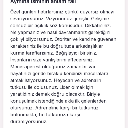
Aymina isminin anlam falı
Özel günleri hatırlarsınız çünkü duyarsız olmayı
sevmiyorsunuz. Vizyonunuz geniştir. Gelişime
sonsuz bir açıklık söz konusudur. Dikkatlisiniz.
Ne yapmanız ve nasıl davranmanız gerektiğini
çok iyi biliyorsunuz. Otoriter ve kendine güvenen
karakteriniz ile bu doğrultuda arkadaşlıklar
kurma taraftarısınız. Bağışlayıcı birisiniz.
İnsanların size yanlışlarını affedersiniz.
Maceraperest olduğunuz zamanlar var,
hayatınızı geride bırakıp kendinizi maceralara
atmak istiyorsunuz. Heyecan ve adrenalin
tutkusu ile dolusunuz. Lider olmak için
yaratıldınız demek doğru olacaktır. Biriyle
konuşulmak istendiğinde akla ilk gelenlerden
olursunuz. Adrenaline karşı bir tutkunuz
bulunmakta, bu tutkunuza karşı
duramıyorsunuz.