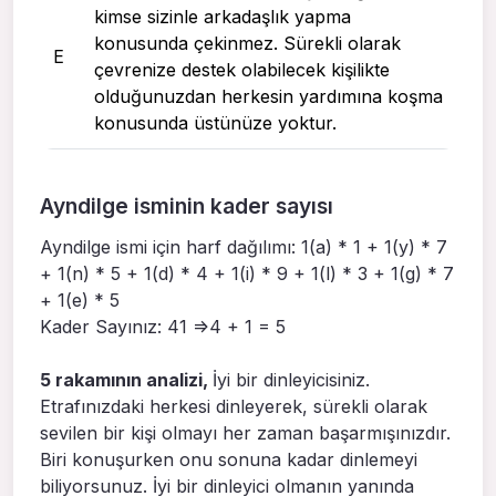
kimse sizinle arkadaşlık yapma
konusunda çekinmez. Sürekli olarak
E
çevrenize destek olabilecek kişilikte
olduğunuzdan herkesin yardımına koşma
konusunda üstünüze yoktur.
Ayndilge isminin kader sayısı
Ayndilge ismi için harf dağılımı: 1(a) * 1 + 1(y) * 7
+ 1(n) * 5 + 1(d) * 4 + 1(i) * 9 + 1(l) * 3 + 1(g) * 7
+ 1(e) * 5
Kader Sayınız: 41 =>4 + 1 = 5
5 rakamının analizi,
İyi bir dinleyicisiniz.
Etrafınızdaki herkesi dinleyerek, sürekli olarak
sevilen bir kişi olmayı her zaman başarmışınızdır.
Biri konuşurken onu sonuna kadar dinlemeyi
biliyorsunuz. İyi bir dinleyici olmanın yanında