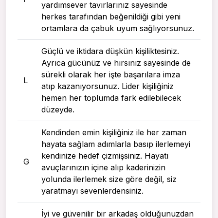
yardımsever tavırlarınız sayesinde
herkes tarafından beğenildiği gibi yeni
ortamlara da çabuk uyum sağlıyorsunuz.
Güçlü ve iktidara düşkün kişiliktesiniz.
Ayrıca gücünüz ve hırsınız sayesinde de
sürekli olarak her işte başarılara imza
L
atıp kazanıyorsunuz. Lider kişiliğiniz
hemen her toplumda fark edilebilecek
düzeyde.
Kendinden emin kişiliğiniz ile her zaman
hayata sağlam adımlarla basıp ilerlemeyi
kendinize hedef çizmişsiniz. Hayatı
G
avuçlarınızın içine alıp kaderinizin
yolunda ilerlemek size göre değil, siz
yaratmayı sevenlerdensiniz.
İyi ve güvenilir bir arkadaş olduğunuzdan