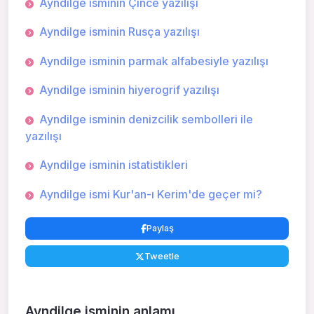
Ayndilge isminin Çince yazılışı
Ayndilge isminin Rusça yazılışı
Ayndilge isminin parmak alfabesiyle yazılışı
Ayndilge isminin hiyerogrif yazılışı
Ayndilge isminin denizcilik sembolleri ile
yazılışı
Ayndilge isminin istatistikleri
Ayndilge ismi Kur'an-ı Kerim'de geçer mi?
Paylaş
Tweetle
Ayndilge isminin anlamı