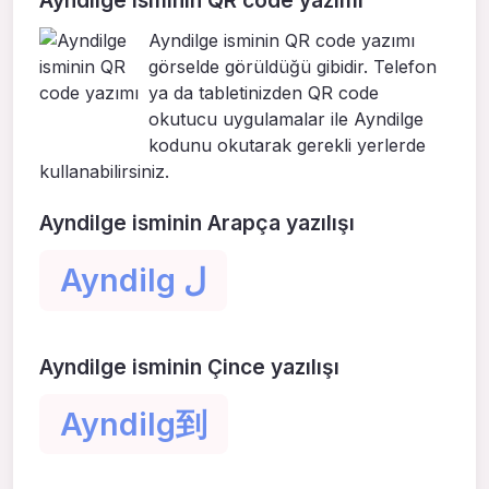
Ayndilge isminin QR code yazımı
Ayndilge isminin QR code yazımı
görselde görüldüğü gibidir. Telefon
ya da tabletinizden QR code
okutucu uygulamalar ile Ayndilge
kodunu okutarak gerekli yerlerde
kullanabilirsiniz.
Ayndilge isminin Arapça yazılışı
Ayndilg ل
Ayndilge isminin Çince yazılışı
Ayndilg到