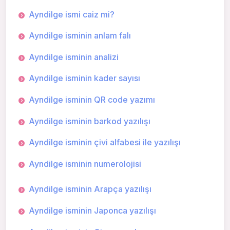
Ayndilge ismi caiz mi?
Ayndilge isminin anlam falı
Ayndilge isminin analizi
Ayndilge isminin kader sayısı
Ayndilge isminin QR code yazımı
Ayndilge isminin barkod yazılışı
Ayndilge isminin çivi alfabesi ile yazılışı
Ayndilge isminin numerolojisi
Ayndilge isminin Arapça yazılışı
Ayndilge isminin Japonca yazılışı