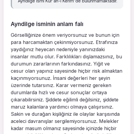
Ayndilge ismi Kur'an-ı Kerim'de bulunmamaktadır.
Ayndilge isminin anlam falı
Görselliğinize önem veriyorsunuz ve bunun için
para harcamaktan çekinmiyorsunuz. Etrafınıza
yaydığınız heyecan nedeniyle yanınızdaki
insanlar mutlu olur. Farklılıkları dışlamazsınız, bu
durumun zararlarının farkındasınız. Yiğit ve
cesur olan yapınız sayesinde hiçbir risk almaktan
kaçınmıyorsunuz. İnsani değerleri her şeyin
üzerinde tutarsınız. Karar vermeniz gereken
durumlarda hızlı ve cesur sonuçlar ortaya
çıkarabilirsiniz. Şiddete eğilimli değilsiniz, şiddete
maruz kalanlara yardımcı olmaya çalışırsınız.
Sakin ve durağan kişiliğiniz ile olaylar karşısında
aceleci davranışlar sergilemiyorsunuz. Melekler
kadar masum olmanız sayesinde içinizde hiçbir