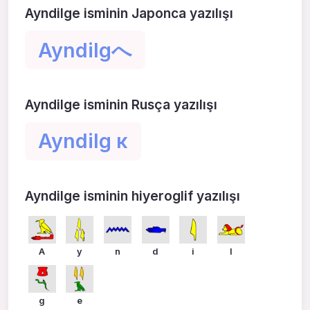
Ayndilge isminin Japonca yazılışı
Ayndilgへ
Ayndilge isminin Rusça yazılışı
Ayndilg к
Ayndilge isminin hiyeroglif yazılışı
A
y
n
d
i
l
g
e