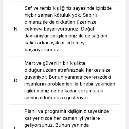
Saf ve temiz kişiliğiniz sayesinde içinizde
hiçbir zaman kötülük yok. Sabırlı
olmanız ile de dikkatleri üzerinize
N
çekmeyi başarıyorsunuz. Doğal
davranışlar sergilemeniz ile de sağlam
kalıcı arkadaşlıklar edinmeyi
başarıyorsunuz.
Mert ve güvenilir bir kişilikte
olduğunuzdan etrafınızdaki herkes size
güveniyor. Bunun yanında çevrenizdeki
D
insanların problemleri ile birebir yakından
ilgilenmeniz de ne kadar sorumluluk
sahibi olduğunuzu gösteriyor.
Planlı ve programlı kişiliğiniz sayesinde
kariyerinizde her zaman iyi yerlere
geliyorsunuz. Bunun yanında
I