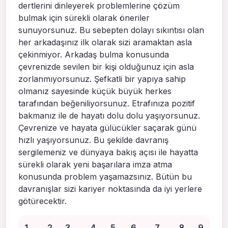
dertlerini dinleyerek problemlerine çözüm
bulmak için sürekli olarak öneriler
sunuyorsunuz. Bu sebepten dolayı sıkıntısı olan
her arkadaşınız ilk olarak sizi aramaktan asla
çekinmiyor. Arkadaş bulma konusunda
çevrenizde sevilen bir kişi olduğunuz için asla
zorlanmıyorsunuz. Şefkatli bir yapıya sahip
olmanız sayesinde küçük büyük herkes
tarafından beğeniliyorsunuz. Etrafınıza pozitif
bakmanız ile de hayatı dolu dolu yaşıyorsunuz.
Çevrenize ve hayata gülücükler saçarak günü
hızlı yaşıyorsunuz. Bu şekilde davranış
sergilemeniz ve dünyaya bakış açısı ile hayatta
sürekli olarak yeni başarılara imza atma
konusunda problem yaşamazsınız. Bütün bu
davranışlar sizi kariyer noktasında da iyi yerlere
götürecektir.
1
2
3
4
5
6
7
8
9