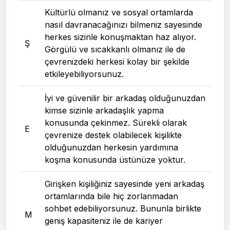
Kültürlü olmanız ve sosyal ortamlarda
nasıl davranacağınızı bilmeniz sayesinde
herkes sizinle konuşmaktan haz alıyor.
Ş
Görgülü ve sıcakkanlı olmanız ile de
çevrenizdeki herkesi kolay bir şekilde
etkileyebiliyorsunuz.
İyi ve güvenilir bir arkadaş olduğunuzdan
kimse sizinle arkadaşlık yapma
konusunda çekinmez. Sürekli olarak
E
çevrenize destek olabilecek kişilikte
olduğunuzdan herkesin yardımına
koşma konusunda üstünüze yoktur.
Girişken kişiliğiniz sayesinde yeni arkadaş
ortamlarında bile hiç zorlanmadan
sohbet edebiliyorsunuz. Bununla birlikte
M
geniş kapasiteniz ile de kariyer