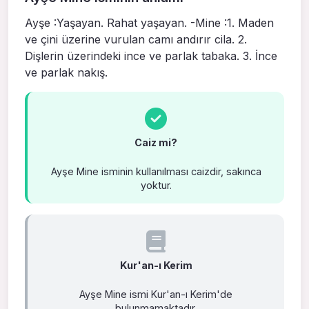
Ayşe :Yaşayan. Rahat yaşayan. -Mine :1. Maden
ve çini üzerine vurulan camı andırır cila. 2.
Dişlerin üzerindeki ince ve parlak tabaka. 3. İnce
ve parlak nakış.
Caiz mi?
Ayşe Mine isminin kullanılması caizdir, sakınca
yoktur.
Kur'an-ı Kerim
Ayşe Mine ismi Kur'an-ı Kerim'de
bulunmamaktadır.