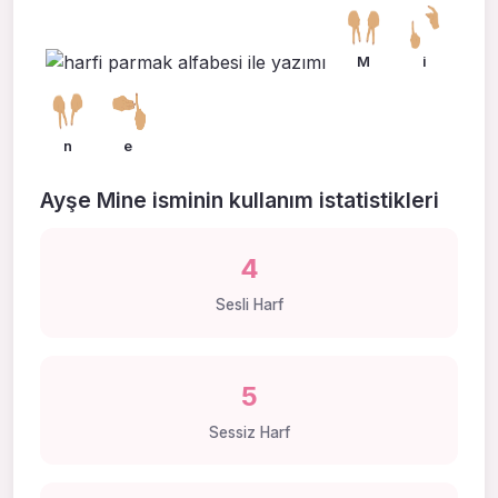
M
i
n
e
Ayşe Mine isminin kullanım istatistikleri
4
Sesli Harf
5
Sessiz Harf