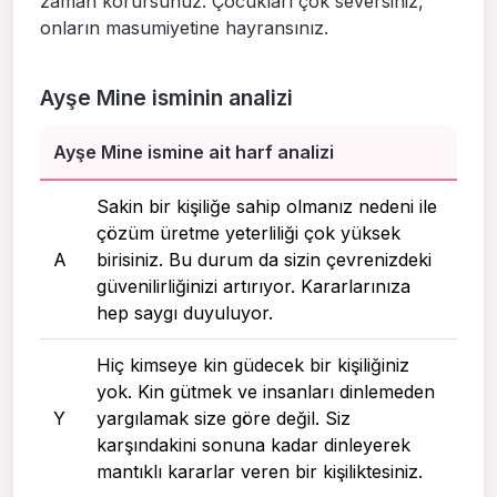
zaman korursunuz. Çocukları çok seversiniz,
onların masumiyetine hayransınız.
Ayşe Mine isminin analizi
Ayşe Mine ismine ait harf analizi
Sakin bir kişiliğe sahip olmanız nedeni ile
çözüm üretme yeterliliği çok yüksek
A
birisiniz. Bu durum da sizin çevrenizdeki
güvenilirliğinizi artırıyor. Kararlarınıza
hep saygı duyuluyor.
Hiç kimseye kin güdecek bir kişiliğiniz
yok. Kin gütmek ve insanları dinlemeden
Y
yargılamak size göre değil. Siz
karşındakini sonuna kadar dinleyerek
mantıklı kararlar veren bir kişiliktesiniz.