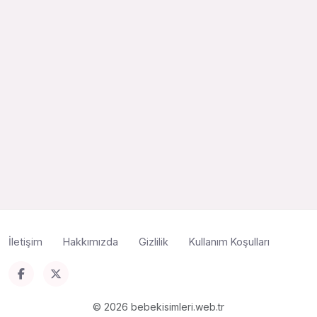
İletişim
Hakkımızda
Gizlilik
Kullanım Koşulları
© 2026 bebekisimleri.web.tr