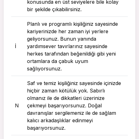
konusunda en üst seviyelere bile kolay
bir şekilde çıkabilirsiniz.
Planlı ve programlı kişiliğiniz sayesinde
kariyerinizde her zaman iyi yerlere
geliyorsunuz. Bunun yanında
I
yardımsever tavırlarınız sayesinde
herkes tarafından beğenildiği gibi yeni
ortamlara da çabuk uyum
sağlıyorsunuz.
Saf ve temiz kişiliğiniz sayesinde içinizde
hiçbir zaman kötülük yok. Sabırlı
olmanız ile de dikkatleri üzerinize
N
çekmeyi başarıyorsunuz. Doğal
davranışlar sergilemeniz ile de sağlam
kalıcı arkadaşlıklar edinmeyi
başarıyorsunuz.