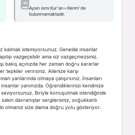
Aysın ismi Kur'an-ı Kerim'de
bulunmamaktadır.
z kalmak istemiyorsunuz. Genelde insanlar
pılıp vazgeçebilir ama siz vazgeçmezsiniz.
rşı bakış açınızda her zaman doğru kararlar
 tepkiler verirsiniz. Ailenize karşı
man yanlarında olmaya çalışırsınız. İnsanları
r insanlar yanınızda. Öğrendiklerinizi kendinize
 seviyorsunuz. Biriyle konuşulmak istendiğinde
 sakin davranışlar sergilersiniz, soğukkanlı
eki olmanız size daima doğru yolu gösteriyor.