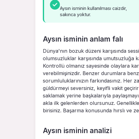
Aysın isminin kullanılması caizdir,
sakınca yoktur.
Aysın isminin anlam falı
Dünya'nın bozuk düzeni karşısında sessi
olumsuzluklar karşısında umutsuzluğa ka
Kontrollü olmanız sayesinde olaylara ka
verebilmişinizdir. Benzer durumlara benzer
sorumluluklarınızın farkındasınız. Her za
güldürmeyi seversiniz, keyifli vakit geçiri
saklamak yerine başkalarıyla paylaşmayı
akla ilk gelenlerden olursunuz. Genellikle
birisiniz. Başarma konusunda hırslı ve z
Aysın isminin analizi