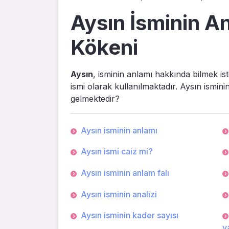
Aysın İsminin An
Kökeni
Aysın
, isminin anlamı hakkında bilmek ist
ismi olarak kullanılmaktadır. Aysın ismini
gelmektedir?
Aysın isminin anlamı
Aysın ismi caiz mi?
Aysın isminin anlam falı
Aysın isminin analizi
Aysın isminin kader sayısı
ya