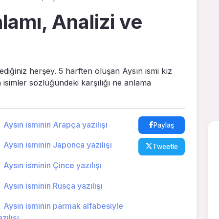
lamı, Analizi ve
ediğiniz herşey. 5 harften oluşan Aysın ismi kız
n isimler sözlüğündeki karşılığı ne anlama
Aysın isminin Arapça yazılışı
Paylaş
Aysın isminin Japonca yazılışı
Tweetle
Aysın isminin Çince yazılışı
Aysın isminin Rusça yazılışı
Aysın isminin parmak alfabesiyle
zılışı