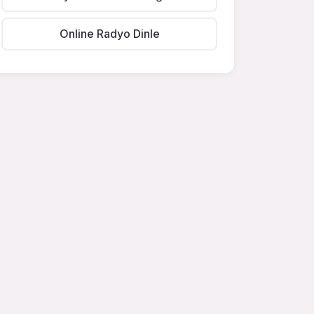
Online Radyo Dinle