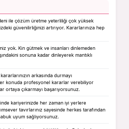
deni ile çözüm üretme yeterliliği çok yüksek
zdeki güvenilirliğinizi artırıyor. Kararlarınıza hep
ğiniz yok. Kin gütmek ve insanları dinlemeden
rşındakini sonuna kadar dinleyerek mantıklı
 kararlarınızın arkasında durmayı
r konuda profesyonel kararlar verebiliyor
lar ortaya çıkarmayı başarıyorsunuz.
esinde kariyerinizde her zaman iyi yerlere
msever tavırlarınız sayesinde herkes tarafından
a çabuk uyum sağlıyorsunuz.