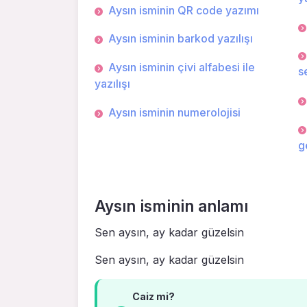
Aysın isminin QR code yazımı
Aysın isminin barkod yazılışı
Aysın isminin çivi alfabesi ile
s
yazılışı
Aysın isminin numerolojisi
g
Aysın isminin anlamı
Sen aysın, ay kadar güzelsin
Sen aysın, ay kadar güzelsin
Caiz mi?