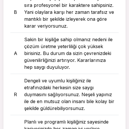
sıra profesyonel bir karaktere sahipsiniz.
B
Yani olaylara karşı her zaman tarafsız ve
mantıklı bir şekilde izleyerek ona göre
karar veriyorsunuz.
Sakin bir kişiliğe sahip olmanız nedeni ile
çözüm üretme yeterliliği çok yüksek
A
birisiniz. Bu durum da sizin çevrenizdeki
güvenilirliğinizi artırıyor. Kararlarınıza
hep saygı duyuluyor.
Dengeli ve uyumlu kişiliğiniz ile
etrafınızdaki herkesin size saygı
R
duymasını sağlıyorsunuz. Neşeli yapınız
ile de en mutsuz olan insanı bile kolay bir
şekilde güldürebiliyorsunuz.
Planlı ve programlı kişiliğiniz sayesinde
kariyerinizde her zaman iyi yerlere