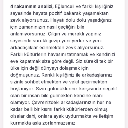
4 rakamının analizi,
Eğlenceli ve farklı kişiliğiniz
sayesinde hayata pozitif bakarak yaşamaktan
zevk alıyorsunuz. Hayatı dolu dolu yaşadığınız
için zamanınızın nasıl geçtiğini bile
anlamıyorsunuz. Çılgın ve meraklı yapınız
sayesinde sürekli gezip yeni yerler ve yeni
arkadaşlıklar edinmekten zevk alıyorsunuz.
Farklı kültürlerin havasını tatmamak ve kendinizi
eve kapatmak size göre değil. Siz sürekli tek bir
ülke için değil dünyayı dolaşmak için
doğmuşunuz. Renkli kişiliğiniz ile arkadaşlarınız
sizinle sohbet etmekten ve vakit geçirmekten
hoşlanıyor. Sizin gülücükleriniz karşısında negatif
olan bir insan bile gülmekten kendine mani
olamıyor. Çevrenizdeki arkadaşlarınızın her ne
kadar belli bir kısmı farklı kültürlerden olmuş
olsalar dahi, onlara ayak uydurmakta ve iletişim
kurmakta asla zorlanmazsınız.