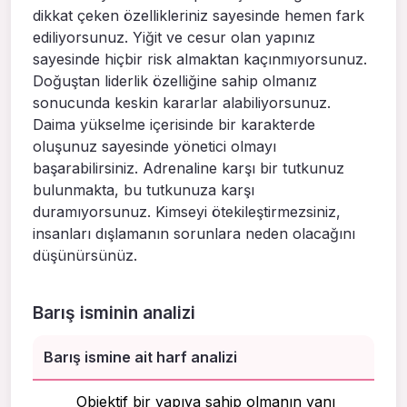
dikkat çeken özellikleriniz sayesinde hemen fark
ediliyorsunuz. Yiğit ve cesur olan yapınız
sayesinde hiçbir risk almaktan kaçınmıyorsunuz.
Doğuştan liderlik özelliğine sahip olmanız
sonucunda keskin kararlar alabiliyorsunuz.
Daima yükselme içerisinde bir karakterde
oluşunuz sayesinde yönetici olmayı
başarabilirsiniz. Adrenaline karşı bir tutkunuz
bulunmakta, bu tutkunuza karşı
duramıyorsunuz. Kimseyi ötekileştirmezsiniz,
insanları dışlamanın sorunlara neden olacağını
düşünürsünüz.
Barış isminin analizi
Barış ismine ait harf analizi
Objektif bir yapıya sahip olmanın yanı