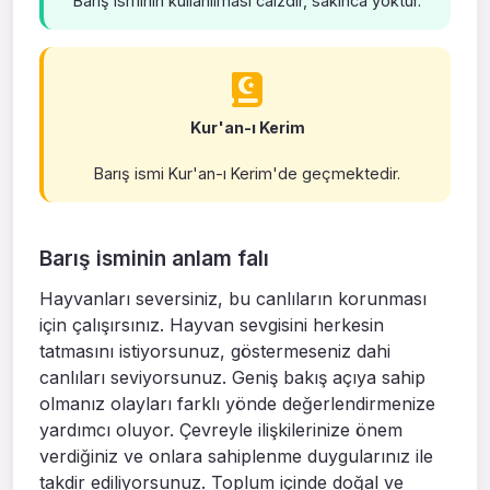
Barış isminin kullanılması caizdir, sakınca yoktur.
Kur'an-ı Kerim
Barış ismi Kur'an-ı Kerim'de geçmektedir.
Barış isminin anlam falı
Hayvanları seversiniz, bu canlıların korunması
için çalışırsınız. Hayvan sevgisini herkesin
tatmasını istiyorsunuz, göstermeseniz dahi
canlıları seviyorsunuz. Geniş bakış açıya sahip
olmanız olayları farklı yönde değerlendirmenize
yardımcı oluyor. Çevreyle ilişkilerinize önem
verdiğiniz ve onlara sahiplenme duygularınız ile
takdir ediliyorsunuz. Toplum içinde doğal ve