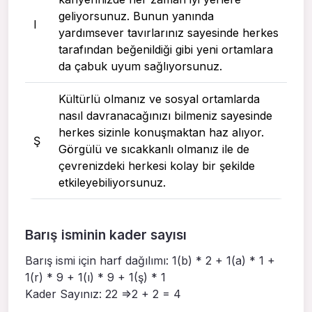
geliyorsunuz. Bunun yanında
I
yardımsever tavırlarınız sayesinde herkes
tarafından beğenildiği gibi yeni ortamlara
da çabuk uyum sağlıyorsunuz.
Kültürlü olmanız ve sosyal ortamlarda
nasıl davranacağınızı bilmeniz sayesinde
herkes sizinle konuşmaktan haz alıyor.
Ş
Görgülü ve sıcakkanlı olmanız ile de
çevrenizdeki herkesi kolay bir şekilde
etkileyebiliyorsunuz.
Barış isminin kader sayısı
Barış ismi için harf dağılımı: 1(b) * 2 + 1(a) * 1 +
1(r) * 9 + 1(ı) * 9 + 1(ş) * 1
Kader Sayınız: 22 =>2 + 2 = 4