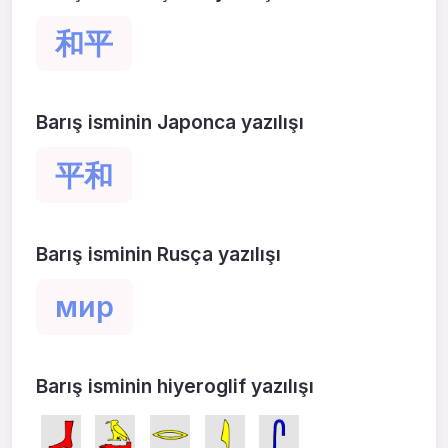
和平
Barış isminin Japonca yazılışı
平和
Barış isminin Rusça yazılışı
мир
Barış isminin hiyeroglif yazılışı