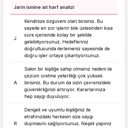
Jarin ismine ait harf analizi
Kendinize özgüveni olan birisiniz. Bu
sayede en zor işlerin bile üstesinden kısa
süre içerisinde kolay bir şekilde
J
gelebiliyorsunuz. Hedefleriniz
doğrultusunda ilerlemeniz sayesinde de
doğru işler ortaya çıkartıyorsunuz.
Sakin bir kişiliğe sahip olmanız nedeni ile
çözüm üretme yeterliliği çok yüksek
A
birisiniz. Bu durum da sizin çevrenizdeki
güvenilirliğinizi artırıyor. Kararlarınıza
hep saygı duyuluyor.
Dengeli ve uyumlu kişiliğiniz ile
etrafınızdaki herkesin size saygı
R
duymasını sağlıyorsunuz. Neşeli yapınız