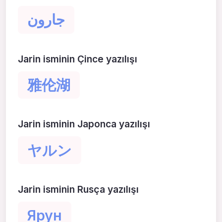
جارون
Jarin isminin Çince yazılışı
雅伦湖
Jarin isminin Japonca yazılışı
ヤルン
Jarin isminin Rusça yazılışı
Ярун