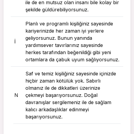
ile de en mutsuz olan insanı bile kolay bir
şekilde güldürebiliyorsunuz.
Planlı ve programlı kişiliğiniz sayesinde
kariyerinizde her zaman iyi yerlere
geliyorsunuz. Bunun yanında
I
yardımsever tavırlarınız sayesinde
herkes tarafından beğenildiği gibi yeni
ortamlara da çabuk uyum sağlıyorsunuz.
Saf ve temiz kişiliğiniz sayesinde içinizde
hiçbir zaman kötülük yok. Sabırlı
olmanız ile de dikkatleri üzerinize
N
çekmeyi başarıyorsunuz. Doğal
davranışlar sergilemeniz ile de sağlam
kalıcı arkadaşlıklar edinmeyi
başarıyorsunuz.