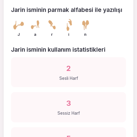
Jarin isminin parmak alfabesi ile yazılışı
J
a
r
i
n
Jarin isminin kullanım istatistikleri
2
Sesli Harf
3
Sessiz Harf