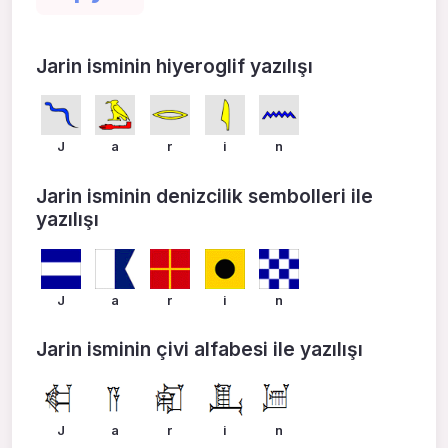
Jarin isminin hiyeroglif yazılışı
J
a
r
i
n
Jarin isminin denizcilik sembolleri ile
yazılışı
J
a
r
i
n
Jarin isminin çivi alfabesi ile yazılışı
J
a
r
i
n