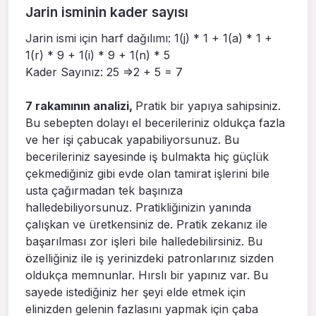
Jarin isminin kader sayısı
Jarin ismi için harf dağılımı: 1(j) * 1 + 1(a) * 1 +
1(r) * 9 + 1(i) * 9 + 1(n) * 5
Kader Sayınız: 25 =>2 + 5 = 7
7 rakamının analizi,
Pratik bir yapıya sahipsiniz.
Bu sebepten dolayı el becerileriniz oldukça fazla
ve her işi çabucak yapabiliyorsunuz. Bu
becerileriniz sayesinde iş bulmakta hiç güçlük
çekmediğiniz gibi evde olan tamirat işlerini bile
usta çağırmadan tek başınıza
halledebiliyorsunuz. Pratikliğinizin yanında
çalışkan ve üretkensiniz de. Pratik zekanız ile
başarılması zor işleri bile halledebilirsiniz. Bu
özelliğiniz ile iş yerinizdeki patronlarınız sizden
oldukça memnunlar. Hırslı bir yapınız var. Bu
sayede istediğiniz her şeyi elde etmek için
elinizden gelenin fazlasını yapmak için çaba