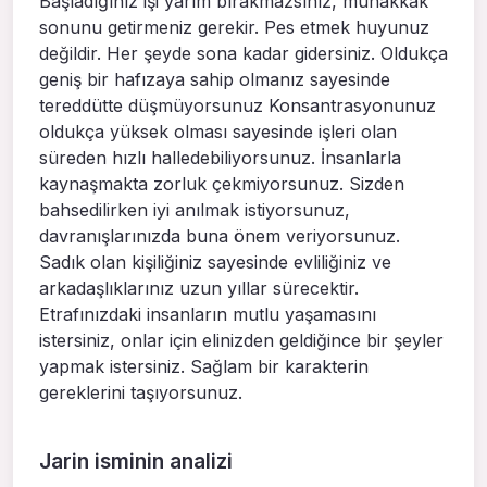
Başladığınız işi yarım bırakmazsınız, muhakkak
sonunu getirmeniz gerekir. Pes etmek huyunuz
değildir. Her şeyde sona kadar gidersiniz. Oldukça
geniş bir hafızaya sahip olmanız sayesinde
tereddütte düşmüyorsunuz Konsantrasyonunuz
oldukça yüksek olması sayesinde işleri olan
süreden hızlı halledebiliyorsunuz. İnsanlarla
kaynaşmakta zorluk çekmiyorsunuz. Sizden
bahsedilirken iyi anılmak istiyorsunuz,
davranışlarınızda buna önem veriyorsunuz.
Sadık olan kişiliğiniz sayesinde evliliğiniz ve
arkadaşlıklarınız uzun yıllar sürecektir.
Etrafınızdaki insanların mutlu yaşamasını
istersiniz, onlar için elinizden geldiğince bir şeyler
yapmak istersiniz. Sağlam bir karakterin
gereklerini taşıyorsunuz.
Jarin isminin analizi