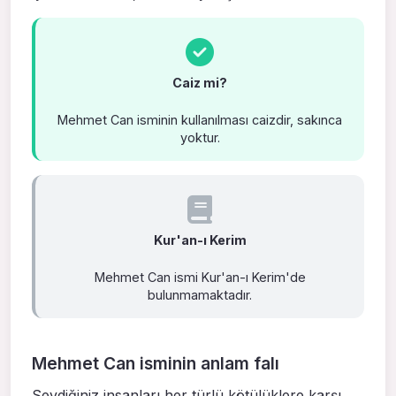
Caiz mi?
Mehmet Can isminin kullanılması caizdir, sakınca
yoktur.
Kur'an-ı Kerim
Mehmet Can ismi Kur'an-ı Kerim'de
bulunmamaktadır.
Mehmet Can isminin anlam falı
Sevdiğiniz insanları her türlü kötülüklere karşı