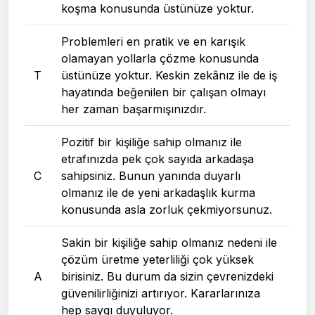
koşma konusunda üstünüze yoktur.
Problemleri en pratik ve en karışık
olamayan yollarla çözme konusunda
T
üstünüze yoktur. Keskin zekânız ile de iş
hayatında beğenilen bir çalışan olmayı
her zaman başarmışınızdır.
Pozitif bir kişiliğe sahip olmanız ile
etrafınızda pek çok sayıda arkadaşa
C
sahipsiniz. Bunun yanında duyarlı
olmanız ile de yeni arkadaşlık kurma
konusunda asla zorluk çekmiyorsunuz.
Sakin bir kişiliğe sahip olmanız nedeni ile
çözüm üretme yeterliliği çok yüksek
A
birisiniz. Bu durum da sizin çevrenizdeki
güvenilirliğinizi artırıyor. Kararlarınıza
hep saygı duyuluyor.