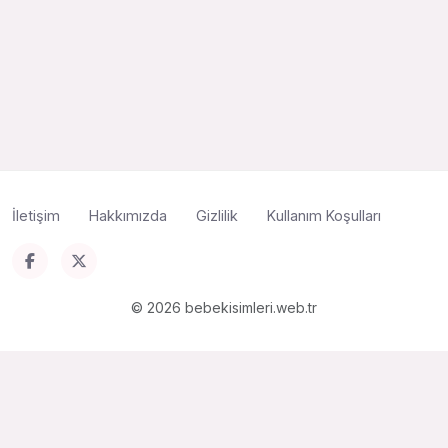
İletişim
Hakkımızda
Gizlilik
Kullanım Koşulları
© 2026 bebekisimleri.web.tr