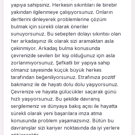
yapıya sahipsiniz. Herkesin sıkıntıları ile birebir
yakından ilgilenmeye çalışıyorsunuz. Onların
dertlerini dinleyerek problemlerine çözüm
bulmak için sürekli olarak öneriler
sunuyorsunuz. Bu sebepten dolayı sıkıntısı olan
her arkadaşınız ilk olarak sizi aramaktan asla
çekinmiyor. Arkadaş bulma konusunda
çevrenizde sevilen bir kişi olduğunuz için asla
zorlanmıyorsunuz. Şefkatli bir yapıya sahip
olmanız sayesinde küçük büyük herkes
tarafından beğeniliyorsunuz. Etrafınıza pozitif
bakmanız ile de hayatı dolu dolu yaşıyorsunuz.
Çevrenize ve hayata gülücükler saçarak günü
hızlı yaşıyorsunuz. Bu şekilde davranış
sergilemeniz ve dünyaya bakış açısı ile hayatta
sürekli olarak yeni başarılara imza atma
konusunda problem yaşamazsınız. Bütün bu
davranışlar sizi kariyer noktasında da iyi yerlere