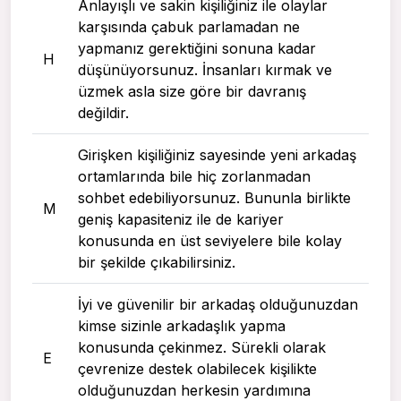
Anlayışlı ve sakin kişiliğiniz ile olaylar
karşısında çabuk parlamadan ne
yapmanız gerektiğini sonuna kadar
H
düşünüyorsunuz. İnsanları kırmak ve
üzmek asla size göre bir davranış
değildir.
Girişken kişiliğiniz sayesinde yeni arkadaş
ortamlarında bile hiç zorlanmadan
sohbet edebiliyorsunuz. Bununla birlikte
M
geniş kapasiteniz ile de kariyer
konusunda en üst seviyelere bile kolay
bir şekilde çıkabilirsiniz.
İyi ve güvenilir bir arkadaş olduğunuzdan
kimse sizinle arkadaşlık yapma
konusunda çekinmez. Sürekli olarak
E
çevrenize destek olabilecek kişilikte
olduğunuzdan herkesin yardımına