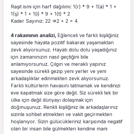
Raşit ismi için harf dağılımı: 1(r) * 9 + 1(a) * 1 +
1(ş) * 1 + 1(i) * 9 + 1(t) * 2
Kader Sayınız: 22 =>2 + 2 = 4
4 rakamının analizi,
Eğlenceli ve farklı kişiliğiniz
sayesinde hayata pozitif bakarak yaşamaktan
zevk alıyorsunuz. Hayatı dolu dolu yaşadığınız
için zamanınızın nasıl geçtiğini bile
anlamıyorsunuz. Çılgın ve meraklı yapınız
sayesinde sürekli gezip yeni yerler ve yeni
arkadaşlıklar edinmekten zevk alıyorsunuz.
Farklı kültürlerin havasını tatmamak ve kendinizi
eve kapatmak size göre değil. Siz sürekli tek bir
ülke için değil dünyayı dolaşmak için
doğmuşunuz. Renkli kişiliğiniz ile arkadaşlarınız
sizinle sohbet etmekten ve vakit geçirmekten
hoşlanıyor. Sizin gülücükleriniz karşısında negatif
olan bir insan bile gülmekten kendine mani