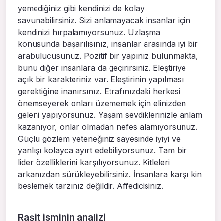
yemediğiniz gibi kendinizi de kolay
savunabilirsiniz. Sizi anlamayacak insanlar için
kendinizi hırpalamıyorsunuz. Uzlaşma
konusunda başarılısınız, insanlar arasında iyi bir
arabulucusunuz. Pozitif bir yapınız bulunmakta,
bunu diğer insanlara da geçirirsiniz. Eleştiriye
açık bir karakteriniz var. Eleştirinin yapılması
gerektiğine inanırsınız. Etrafınızdaki herkesi
önemseyerek onları üzememek için elinizden
geleni yapıyorsunuz. Yaşam sevdiklerinizle anlam
kazanıyor, onlar olmadan nefes alamıyorsunuz.
Güçlü gözlem yeteneğiniz sayesinde iyiyi ve
yanlışı kolayca ayırt edebiliyorsunuz. Tam bir
lider özelliklerini karşılıyorsunuz. Kitleleri
arkanızdan sürükleyebilirsiniz. İnsanlara karşı kin
beslemek tarzınız değildir. Affedicisinız.
Raşit isminin analizi