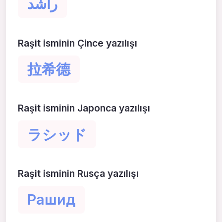
راشد
Raşit isminin Çince yazılışı
拉希德
Raşit isminin Japonca yazılışı
ラシッド
Raşit isminin Rusça yazılışı
Рашид