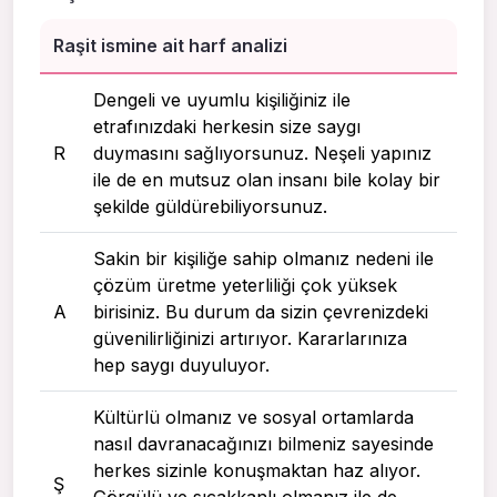
Raşit ismine ait harf analizi
Dengeli ve uyumlu kişiliğiniz ile
etrafınızdaki herkesin size saygı
R
duymasını sağlıyorsunuz. Neşeli yapınız
ile de en mutsuz olan insanı bile kolay bir
şekilde güldürebiliyorsunuz.
Sakin bir kişiliğe sahip olmanız nedeni ile
çözüm üretme yeterliliği çok yüksek
A
birisiniz. Bu durum da sizin çevrenizdeki
güvenilirliğinizi artırıyor. Kararlarınıza
hep saygı duyuluyor.
Kültürlü olmanız ve sosyal ortamlarda
nasıl davranacağınızı bilmeniz sayesinde
herkes sizinle konuşmaktan haz alıyor.
Ş
Görgülü ve sıcakkanlı olmanız ile de