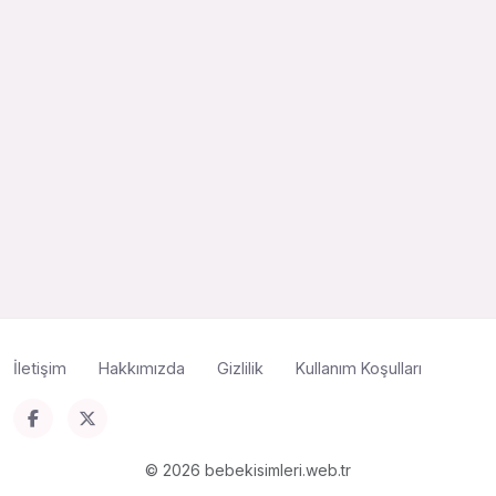
İletişim
Hakkımızda
Gizlilik
Kullanım Koşulları
© 2026 bebekisimleri.web.tr