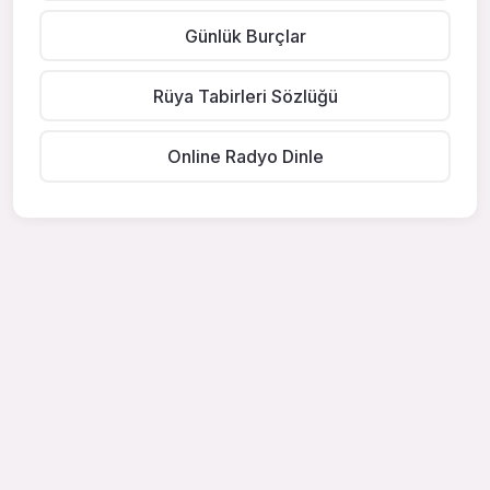
Günlük Burçlar
Rüya Tabirleri Sözlüğü
Online Radyo Dinle