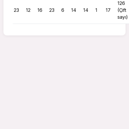
126
23
12
16
23
6
14
14
1
17
(Çift
sayı)