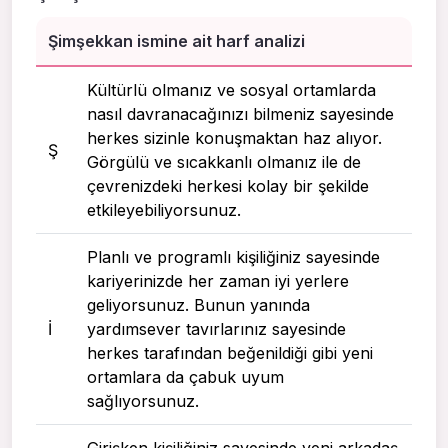
Şimşekkan ismine ait harf analizi
Kültürlü olmanız ve sosyal ortamlarda
nasıl davranacağınızı bilmeniz sayesinde
herkes sizinle konuşmaktan haz alıyor.
Ş
Görgülü ve sıcakkanlı olmanız ile de
çevrenizdeki herkesi kolay bir şekilde
etkileyebiliyorsunuz.
Planlı ve programlı kişiliğiniz sayesinde
kariyerinizde her zaman iyi yerlere
geliyorsunuz. Bunun yanında
I
yardımsever tavırlarınız sayesinde
herkes tarafından beğenildiği gibi yeni
ortamlara da çabuk uyum
sağlıyorsunuz.
Girişken kişiliğiniz sayesinde yeni arkadaş