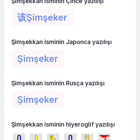
Şimşekkan isminin Çince yazılışı
该Şimşeker
Şimşekkan isminin Japonca yazılışı
Şimşeker
Şimşekkan isminin Rusça yazılışı
Şimşeker
Şimşekkan isminin hiyeroglif yazılışı