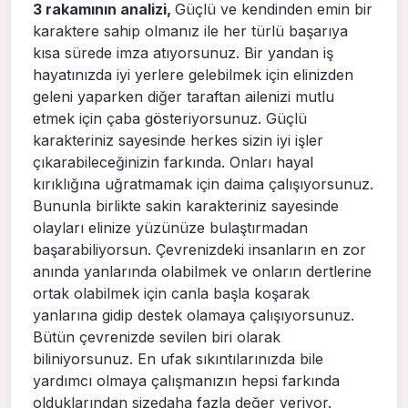
3 rakamının analizi,
Güçlü ve kendinden emin bir
karaktere sahip olmanız ile her türlü başarıya
kısa sürede imza atıyorsunuz. Bir yandan iş
hayatınızda iyi yerlere gelebilmek için elinizden
geleni yaparken diğer taraftan ailenizi mutlu
etmek için çaba gösteriyorsunuz. Güçlü
karakteriniz sayesinde herkes sizin iyi işler
çıkarabileceğinizin farkında. Onları hayal
kırıklığına uğratmamak için daima çalışıyorsunuz.
Bununla birlikte sakin karakteriniz sayesinde
olayları elinize yüzünüze bulaştırmadan
başarabiliyorsun. Çevrenizdeki insanların en zor
anında yanlarında olabilmek ve onların dertlerine
ortak olabilmek için canla başla koşarak
yanlarına gidip destek olamaya çalışıyorsunuz.
Bütün çevrenizde sevilen biri olarak
biliniyorsunuz. En ufak sıkıntılarınızda bile
yardımcı olmaya çalışmanızın hepsi farkında
olduklarından sizedaha fazla değer veriyor.