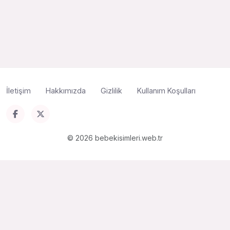
İletişim
Hakkımızda
Gizlilik
Kullanım Koşulları
© 2026 bebekisimleri.web.tr