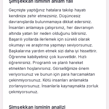
Şimşekkan isminin anlam falı
Geçmişte yaptığınız hatalara takılıp hayatı
kendinize zehir etmezsiniz. Düşüncesiz
davranışlarda bulunmamaya dikkat edersiniz.
İnsanları anlamaya çalışırsınız, her davranışın
altında yatan bir neden olduğunu bilirsiniz.
Başarılı yollarda ilerlemek için sürekli olarak
okumayı ve araştırma yapmayı seviyorsunuz.
Başkalarına yardım etmek sizi daha iyi hissettirir.
Öğrenme kabiliyetiniz çok kuvvetlidir. Hızlı
öğrenirsiniz. Programlı ve planlı hareket
etmekten hoşlanırsınız. Görselliğinize önem
veriyorsunuz ve bunun için para harcamaktan
çekinmiyorsunuz. Kötü insanları anlamakta
zorlanıyorsunuz. İnsanlarla kaynaşmakta zorluk
çekmiyorsunuz.
Şimşekkan isminin analizi