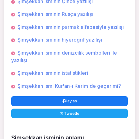
Şimşekkan isminin Çince yazılışı
Şimşekkan isminin Rusça yazılışı
Şimşekkan isminin parmak alfabesiyle yazılışı
Şimşekkan isminin hiyerogrif yazılışı
Şimşekkan isminin denizcilik sembolleri ile
yazılışı
Şimşekkan isminin istatistikleri
Şimşekkan ismi Kur'an-ı Kerim'de geçer mi?
Paylaş
Tweetle
Şimşekkan isminin anlamı