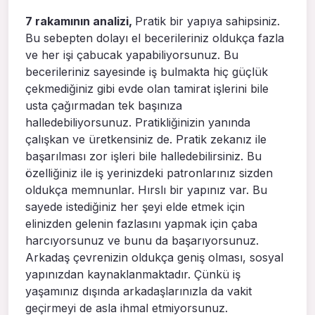
7 rakamının analizi,
Pratik bir yapıya sahipsiniz.
Bu sebepten dolayı el becerileriniz oldukça fazla
ve her işi çabucak yapabiliyorsunuz. Bu
becerileriniz sayesinde iş bulmakta hiç güçlük
çekmediğiniz gibi evde olan tamirat işlerini bile
usta çağırmadan tek başınıza
halledebiliyorsunuz. Pratikliğinizin yanında
çalışkan ve üretkensiniz de. Pratik zekanız ile
başarılması zor işleri bile halledebilirsiniz. Bu
özelliğiniz ile iş yerinizdeki patronlarınız sizden
oldukça memnunlar. Hırslı bir yapınız var. Bu
sayede istediğiniz her şeyi elde etmek için
elinizden gelenin fazlasını yapmak için çaba
harcıyorsunuz ve bunu da başarıyorsunuz.
Arkadaş çevrenizin oldukça geniş olması, sosyal
yapınızdan kaynaklanmaktadır. Çünkü iş
yaşamınız dışında arkadaşlarınızla da vakit
geçirmeyi de asla ihmal etmiyorsunuz.