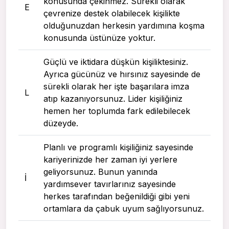
konusunda çekinmez. Sürekli olarak
E
çevrenize destek olabilecek kişilikte
olduğunuzdan herkesin yardımına koşma
konusunda üstünüze yoktur.
Güçlü ve iktidara düşkün kişiliktesiniz.
Ayrıca gücünüz ve hırsınız sayesinde de
sürekli olarak her işte başarılara imza
L
atıp kazanıyorsunuz. Lider kişiliğiniz
hemen her toplumda fark edilebilecek
düzeyde.
Planlı ve programlı kişiliğiniz sayesinde
kariyerinizde her zaman iyi yerlere
geliyorsunuz. Bunun yanında
I
yardımsever tavırlarınız sayesinde
herkes tarafından beğenildiği gibi yeni
ortamlara da çabuk uyum sağlıyorsunuz.