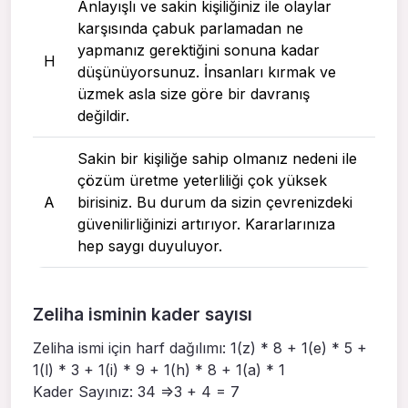
Anlayışlı ve sakin kişiliğiniz ile olaylar
karşısında çabuk parlamadan ne
yapmanız gerektiğini sonuna kadar
H
düşünüyorsunuz. İnsanları kırmak ve
üzmek asla size göre bir davranış
değildir.
Sakin bir kişiliğe sahip olmanız nedeni ile
çözüm üretme yeterliliği çok yüksek
A
birisiniz. Bu durum da sizin çevrenizdeki
güvenilirliğinizi artırıyor. Kararlarınıza
hep saygı duyuluyor.
Zeliha isminin kader sayısı
Zeliha ismi için harf dağılımı: 1(z) * 8 + 1(e) * 5 +
1(l) * 3 + 1(i) * 9 + 1(h) * 8 + 1(a) * 1
Kader Sayınız: 34 =>3 + 4 = 7