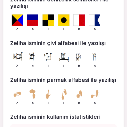
yazılışı
Z
e
l
i
h
a
Zeliha isminin çivi alfabesi ile yazılışı
Z
e
l
i
h
a
Zeliha isminin parmak alfabesi ile yazılışı
Z
e
l
i
h
a
Zeliha isminin kullanım istatistikleri