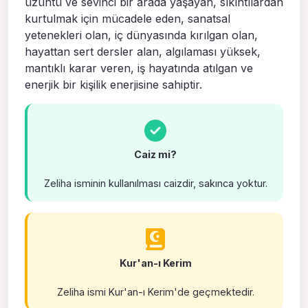
üzüntü ve sevinci bir arada yaşayan, sıkıntılardan
kurtulmak için mücadele eden, sanatsal
yetenekleri olan, iç dünyasında kırılgan olan,
hayattan sert dersler alan, algılaması yüksek,
mantıklı karar veren, iş hayatında atılgan ve
enerjik bir kişilik enerjisine sahiptir.
Caiz mi?
Zeliha isminin kullanılması caizdir, sakınca yoktur.
Kur'an-ı Kerim
Zeliha ismi Kur'an-ı Kerim'de geçmektedir.