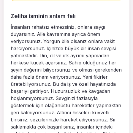
Zeliha isminin anlam falı
İnsanları rahatsız etmezsiniz, onlara saygı
duyarsınız. Aile kavramına ayrıca önem
veriyorsunuz. Yorgun bile olsanız onlara vakit
harcıyorsunuz. İçinizde büyük bir insan sevgisi
yatmaktadır. Din, dil ve ırk ayrımı yapmadan
herkese kucak açarsınız. Sahip olduğunuz her
şeyin değerini biliyorsunuz ve olması gerekenden
daha fazla önem veriyorsunuz. Yeni fikirler
üretebiliyorsunuz. Bu da iş ve özel hayatınızda
başarıyı getiriyor. Huzursuzluk ve kavgadan
hoşlanmıyorsunuz. Sevginizi fazlasıyla
göstermek için olağanüstü hareketler yapmaktan
geri kalmıyorsunuz. Altıncı hisseleri kuvvetli
birisiniz, sezgilerinizle hareket ediyorsunuz. Sır
saklamakta çok başarılısınız, insanlar içindeki