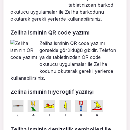
tabletinizden barkod
okutucu uygulamalar ile Zeliha barkodunu
okutarak gerekli yerlerde kullanabilirsiniz.
Zeliha isminin QR code yazımı
Zeliha isminin QR code yazımı
görselde görüldüğü gibidir. Telefon
ya da tabletinizden QR code
okutucu uygulamalar ile Zeliha
kodunu okutarak gerekli yerlerde
kullanabilirsiniz.
Zeliha isminin hiyeroglif yazılışı
Z
e
l
i
h
a
Zeliha isminin denizcilik sembolleri ile