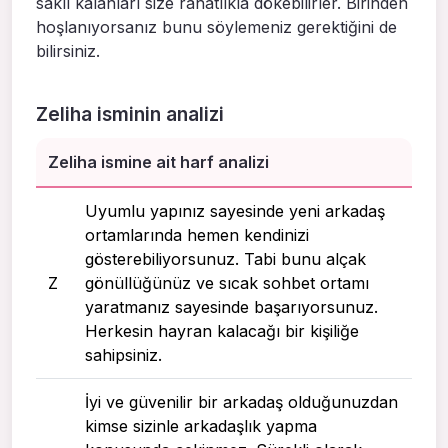
saklı kalanları size rahatlıkla dökebilirler. Birinden
hoşlanıyorsanız bunu söylemeniz gerektiğini de
bilirsiniz.
Zeliha isminin analizi
Zeliha ismine ait harf analizi
Uyumlu yapınız sayesinde yeni arkadaş
ortamlarında hemen kendinizi
gösterebiliyorsunuz. Tabi bunu alçak
Z
gönüllüğünüz ve sıcak sohbet ortamı
yaratmanız sayesinde başarıyorsunuz.
Herkesin hayran kalacağı bir kişiliğe
sahipsiniz.
İyi ve güvenilir bir arkadaş olduğunuzdan
kimse sizinle arkadaşlık yapma