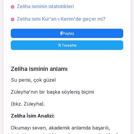
Zeliha isminin istatistikleri
Zeliha ismi Kur'an-ı Kerim'de geçer mi?
Paylaş
Tweetle
Zeliha isminin anlamı
Su perisi, çok güzel
Züleyha'nın bir başka söyleniş biçimi
(bkz. Züleyha).
Zeliha İsim Analizi:
Okumayı seven, akademik anlamda başarılı,