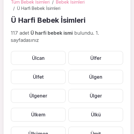
Tüm Bebek İsimleri
Bebek İsimleri
Ü Harfi Bebek İsimleri
Ü Harfi Bebek İsimleri
117 adet
Ü harfi bebek ismi
bulundu. 1.
sayfadasınız
Ülcan
Ülfer
Ülfet
Ülgen
Ülgener
Ülger
Ülkem
Ülkü
Ülkümen
Ümit