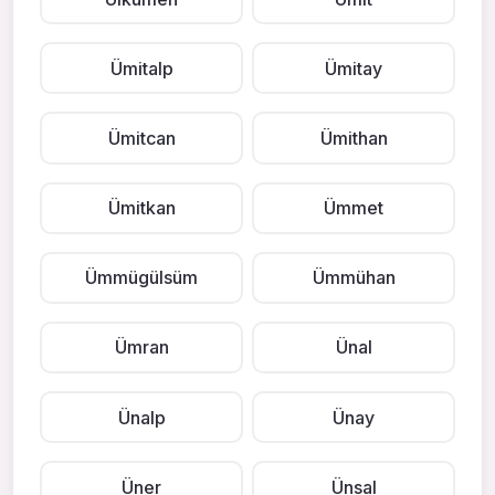
Ümitalp
Ümitay
Ümitcan
Ümithan
Ümitkan
Ümmet
Ümmügülsüm
Ümmühan
Ümran
Ünal
Ünalp
Ünay
Üner
Ünsal