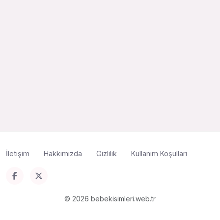
İletişim
Hakkımızda
Gizlilik
Kullanım Koşulları
© 2026 bebekisimleri.web.tr