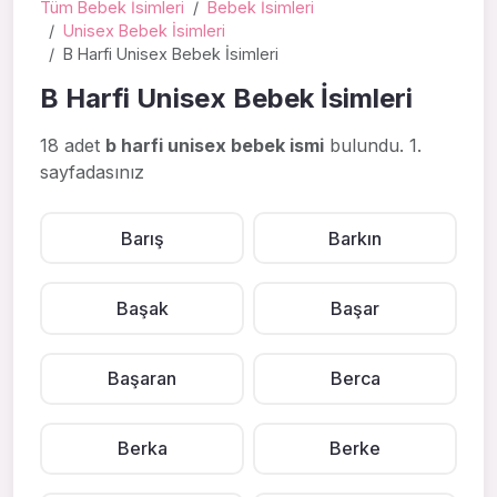
Tüm Bebek İsimleri
Bebek İsimleri
Unisex Bebek İsimleri
B Harfi Unisex Bebek İsimleri
B Harfi Unisex Bebek İsimleri
18 adet
b harfi unisex bebek ismi
bulundu. 1.
sayfadasınız
Barış
Barkın
Başak
Başar
Başaran
Berca
Berka
Berke