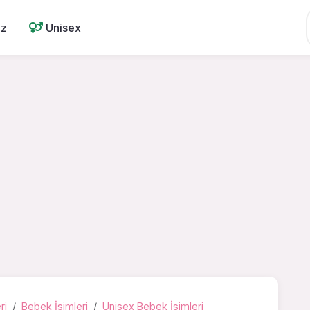
ız
Unisex
ri
Bebek İsimleri
Unisex Bebek İsimleri