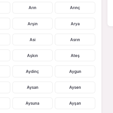
Arın
Arınç
Arşin
Arya
Asi
Asrın
Aşkın
Ateş
Aydinç
Aygun
Aysan
Aysen
Aysuna
Ayşan