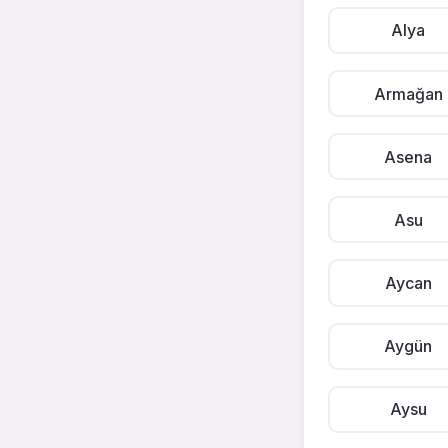
Alya
Armağan
Asena
Asu
Aycan
Aygün
Aysu